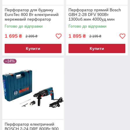
Перфоратор для будинку
Перфоратор прямий Bosch
EuroTec 800 Вт електричний
GBH 2-28 DFV 900Вт
мережевий перфоратор
1300об.мин 4000уд.мин
перфоратор прямий
прямий перфоратор у кейсі
Готово до відправки
Готово до відправки
перфоратор ударний
1 695
1 895
₴
₴
2 395 ₴
2 195 ₴
Купити
Купити
–14%
Перфоратор електричний
BOSCH 2-24 DRE 800Вт 900