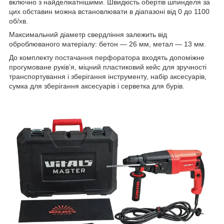
включно з найделікатнішими. Швидкість обертів шпинделя за
цих обставин можна встановлювати в діапазоні від 0 до 1100
об/хв.
Максимальний діаметр свердління залежить від
оброблюваного матеріалу: бетон — 26 мм, метал — 13 мм.
До комплекту постачання перфоратора входять допоміжне
прогумоване руків’я, міцний пластиковий кейс для зручності
транспортування і зберігання інструменту, набір аксесуарів,
сумка для зберігання аксесуарів і серветка для бурів.