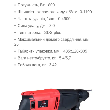
Потужність, Вт: 800
Швидкість холостого ходу, об/хв: 0-1100
Частота ударів, 1/хв: 0-4900
Сила удару, Дж: 3,0
Тип патрона: SDS-plus
Максимальний діаметр свердління, мм::
26
Габарити упаковки, мм: 435x120x305
Вага нетто/брутто, кг: 5,4/5,7
Робоча вага, кг: 3,42