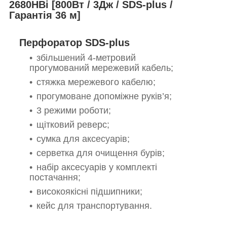
2680HBi [800Вт / 3Дж / SDS-plus /
Гарантія 36 м]
Перфоратор
SDS-plus
збільшений 4-метровий
прогумований мережевий кабель;
стяжка мережевого кабелю;
прогумоване допоміжне руків’я;
3 режими роботи;
щітковий реверс;
сумка для аксесуарів;
серветка для очищення бурів;
набір аксесуарів у комплекті
постачання;
високоякісні підшипники;
кейс для транспортування.