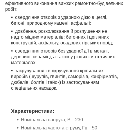
ефективного виконання важких ремонтно-будівельних
робіт:
свердління отворів з ударною дією в цеглі,
бетоні, природному камені, асфальті;
довбання, розколювання й розпушення не
надто міцних матеріалів: бетонних і цегляних
конструкцій, асфальту, осадових гірських порід;
свердління отворів без ударної дії в металі,
деревині, кераміці, а також у різних синтетичних
матеріалах;
закручування і відкручування кріпильних
виробів (шурупів, гвинтів, саморізів, конфірматів,
дюбелів, болтів і гайок) із застосуванням
спеціальних насадок.
Характеристики:
Номінальна напруга, В: 230
Номінальна частота струму, Гц: 50