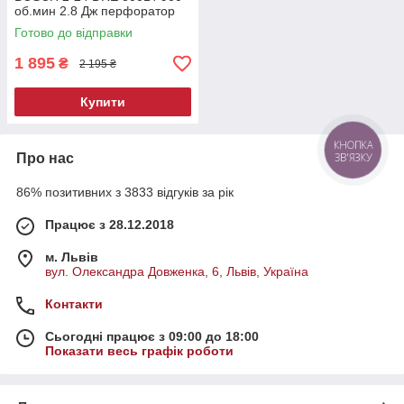
об.мин 2.8 Дж перфоратор
для великих отворів
Готово до відправки
перфоратор для деревини
1 895
₴
2 195 ₴
Купити
КНОПКА
Про нас
ЗВ'ЯЗКУ
86% позитивних з 3833 відгуків за рік
Працює з 28.12.2018
м. Львів
вул. Олександра Довженка, 6, Львів, Україна
Контакти
Сьогодні працює з 09:00 до 18:00
Показати весь графік роботи