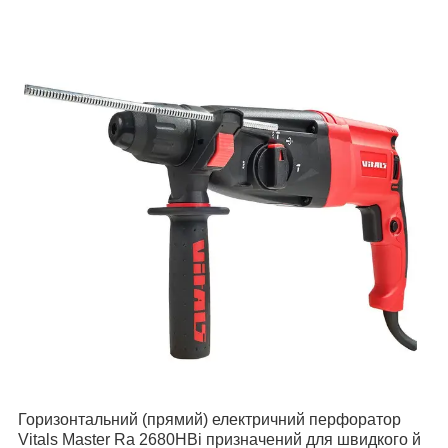
Горизонтальний (прямий) електричний перфоратор
Vitals Master Ra 2680HBi призначений для швидкого й