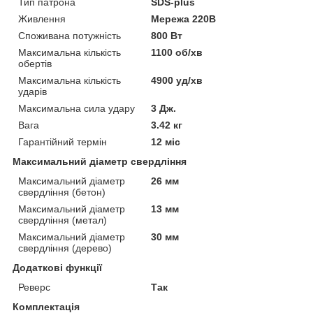
Тип патрона
SDS-plus
Живлення
Мережа 220В
Споживана потужність
800 Вт
Максимальна кількість
1100 об/хв
обертів
Максимальна кількість
4900 уд/хв
ударів
Максимальна сила удару
3 Дж.
Вага
3.42 кг
Гарантійний термін
12 міс
Максимальний діаметр свердління
Максимальний діаметр
26 мм
свердління (бетон)
Максимальний діаметр
13 мм
свердління (метал)
Максимальний діаметр
30 мм
свердління (дерево)
Додаткові функції
Реверс
Так
Комплектація