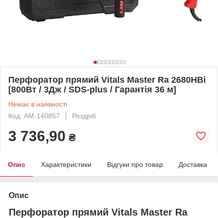
Перфоратор прямий Vitals Master Ra 2680HBi
[800Вт / 3Дж / SDS-plus / Гарантія 36 м]
Немає в наявності
Код: AM-140857
Роздріб
3 736,90
₴
Опис
Характеристики
Відгуки про товар
Доставка
Опис
Перфоратор прямий Vitals Master Ra