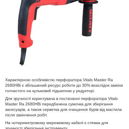
Характерною особливістю перфоратора Vitals Master Ra
2680HBi є збільшений ресурс роботи до 30% внаслідок заміни
голчастого на кульковий підшипник у редукторі.
Для зручності користувача в постачанні перфоратора Vitals
Master Ra 2680HBi передбачена сумочка для зберігання
аксесуарів, а також серветка для очищення бурів від мастила
після закінчення робіт.
На чотириметровому мережевому кабелі є стяжка для
зручності зберігання інструменту.