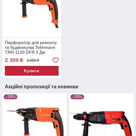
Перфоратор для ремонту
та будівництва Tekhmann
TRH-1120 DFR 3 Дж
1120Вт перфоратор з
2 399
₴
3 399 ₴
регулюванням обертів
Купити
Акційні пропозиції та новинки
–29%
–29%