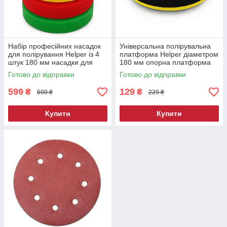
Набір професійних насадок
Універсальна полірувальна
для полірування Helper із 4
платформа Helper діаметром
штук 180 мм насадки для
180 мм опорна платформа
полірувальної машини
для полірувального диска
Готово до відправки
Готово до відправки
599
129
₴
₴
699 ₴
229 ₴
Купити
Купити