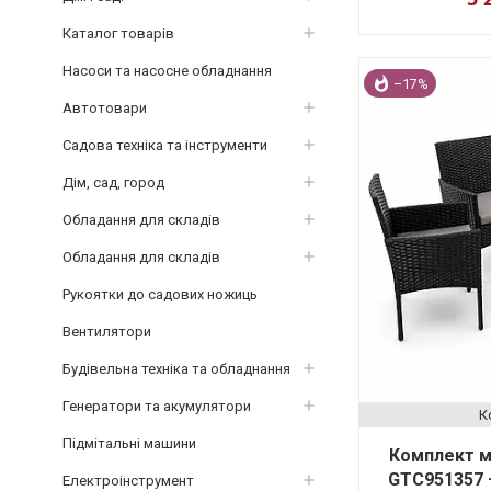
Каталог товарів
Насоси та насосне обладнання
–17%
Автотовари
Садова техніка та інструменти
Дім, сад, город
Обладання для складів
Обладання для складів
Рукоятки до садових ножиць
Вентилятори
Будівельна техніка та обладнання
Генератори та акумулятори
Підмітальні машини
Комплект м
GTC951357 +
Електроінструмент