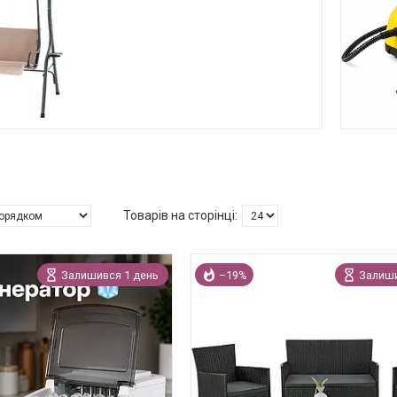
Залишився 1 день
–19%
Залиши