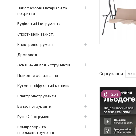
Лакофарбові матеріали та
покриття.
Будівельні інструменти.
Спортивний захист.
Електроінструмент
Дровокол
Оснащення для інструментів.
Підйомне обладнання
Кутові шліфувальні машини
–25%
Електроінструменти.
Бензоінструменти.
Ручний інструмент.
Компресори та
пневмоінструменти.