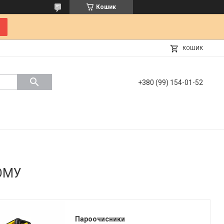
Кошик
КОШИК
+380 (99) 154-01-52
ОМУ
Пароочисники