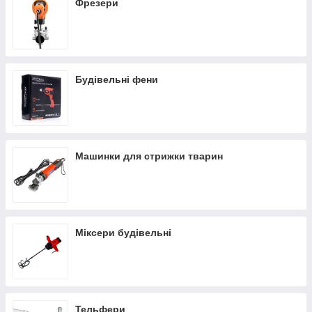
Фрезери
Будівельні фени
Машинки для стрижки тварин
Міксери будівельні
Тельфери