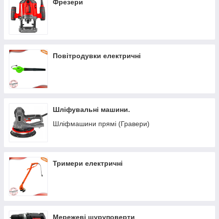
Фрезери
Повітродувки електричні
Шліфувальні машини.
Шліфмашини прямі (Гравери)
Тримери електричні
Мережеві шуруповерти