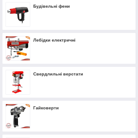
Будівельні фени
Лебідки електричні
Свердлильні верстати
Гайковерти