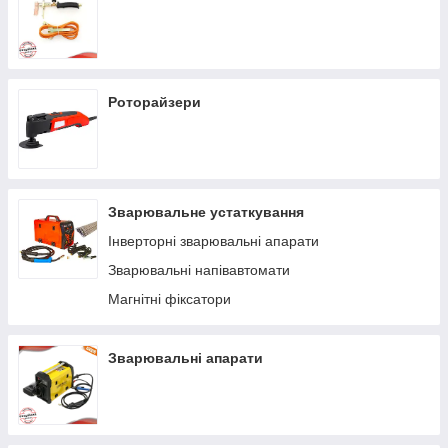
Роторайзери
Зварювальне устаткування
Інверторні зварювальні апарати
Зварювальні напівавтомати
Магнітні фіксатори
Зварювальні апарати