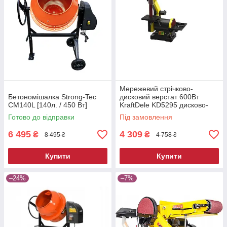
Мережевий стрічково-
Бетономішалка Strong-Tec
дисковий верстат 600Вт
CM140L [140л. / 450 Вт]
KraftDele KD5295 дисково-
стрічковий шліфувальний
Готово до відправки
Під замовлення
верстат
6 495
4 309
₴
₴
8 495 ₴
4 758 ₴
Купити
Купити
–24%
–7%