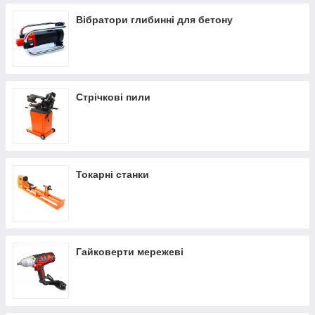
Вібратори глибинні для бетону
Стрічкові пили
Токарні станки
Гайковерти мережеві