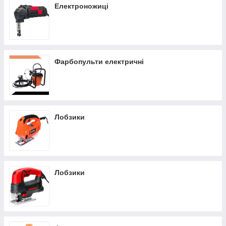
Електроножиці
Фарбопульти електричні
Лобзики
Лобзики