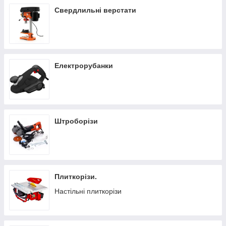
Свердлильні верстати
Електрорубанки
Штроборізи
Плиткорізи.
Настільні плиткорізи