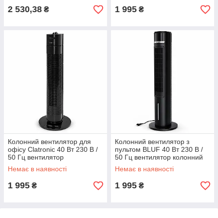
2 530,38
1 995
₴
₴
Колонний вентилятор для
Колонний вентилятор з
офісу Clatronic 40 Вт 230 В /
пультом BLUF 40 Вт 230 В /
50 Гц вентилятор
50 Гц вентилятор колонний
вертикальний колонний з
підлоговий вентилятор
Немає в наявності
Немає в наявності
пультом
колонного типу
1 995
1 995
₴
₴