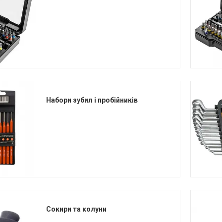
Набори зубил і пробійників
Сокири та колуни