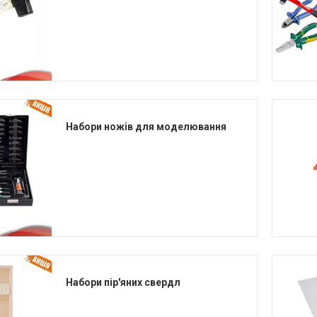
Набори ножів для моделювання
Набори пір'яних свердл