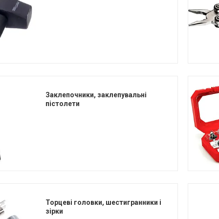
Заклепочники, заклепувальні
пістолети
Торцеві головки, шестигранники і
зірки