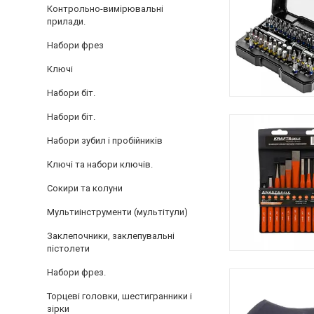
Контрольно-вимірювальні
прилади.
Набори фрез
Ключі
Набори біт.
Набори біт.
Набори зубил і пробійників
Ключі та набори ключів.
Сокири та колуни
Мультиінструменти (мультітули)
Заклепочники, заклепувальні
пістолети
Набори фрез.
Торцеві головки, шестигранники і
зірки