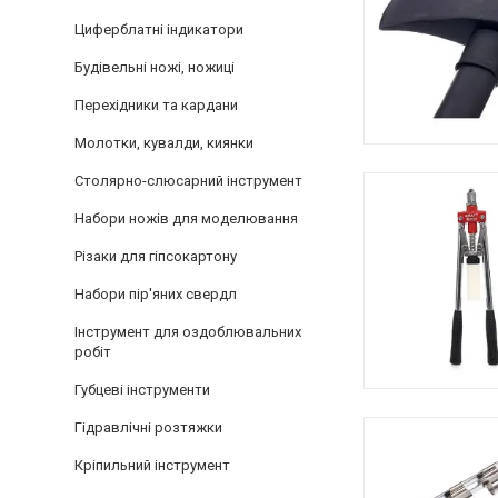
Циферблатні індикатори
Будівельні ножі, ножиці
Перехідники та кардани
Молотки, кувалди, киянки
Столярно-слюсарний інструмент
Набори ножів для моделювання
Різаки для гіпсокартону
Набори пір'яних свердл
Інструмент для оздоблювальних
робіт
Губцеві інструменти
Гідравлічні розтяжки
Кріпильний інструмент