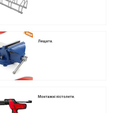
Лещата.
Монтажні пістолети.