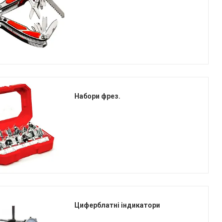
Набори фрез.
Циферблатні індикатори