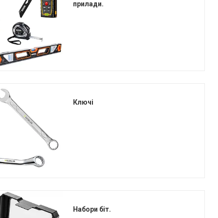
прилади.
Ключі
Набори біт.