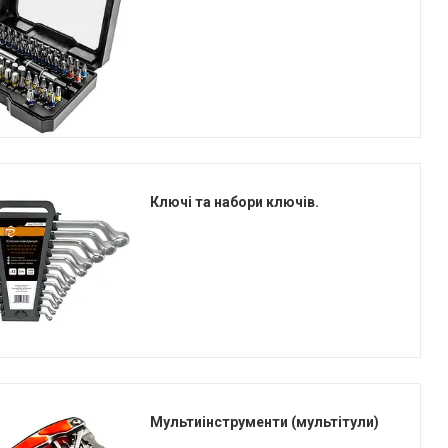
Ключі та набори ключів.
Мультиінструменти (мультітули)