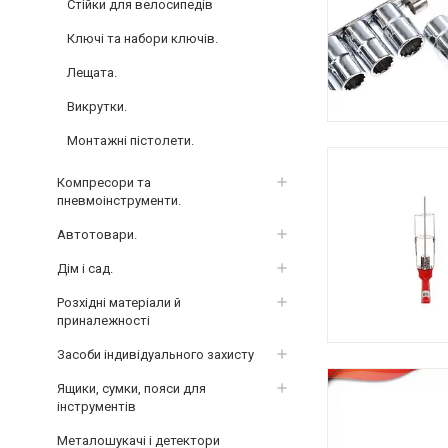
Стійки для велосипедів
Ключі та набори ключів.
Лещата.
Викрутки.
Монтажні пістолети.
Компресори та
пневмоінструменти.
Автотовари.
Дім і сад.
Розхідні матеріали й
приналежності
Засоби індивідуального захисту
Ящики, сумки, пояси для
інструментів
Металошукачі і детектори