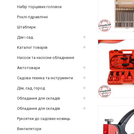
Набір торцевих головок
Роклі гідравлічні
Штаблери
Дім і сад.
Каталог товарів
Насоси та насосне обладнання
Автотовари
Садова техніка та інструменти
Дім, сад, город
Обладання для складів
Обладання для складів
Рукоятки до садових ножиць
Вентилятори