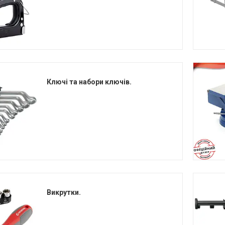
Ключі та набори ключів.
Викрутки.