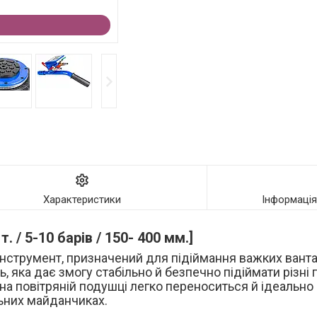
Характеристики
Інформаці
 / 5-10 барів / 150- 400 мм.]
інструмент, призначений для підіймання важких вантаж
ь, яка дає змогу стабільно й безпечно підіймати різн
 на повітряній подушці легко переноситься й ідеально
льних майданчиках.