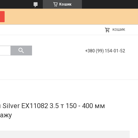
Кошик
КОШИК
+380 (99) 154-01-52
lver EX11082 3.5 т 150 - 400 мм
тажу