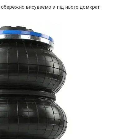
и обережно висуваємо з-під нього домкрат.