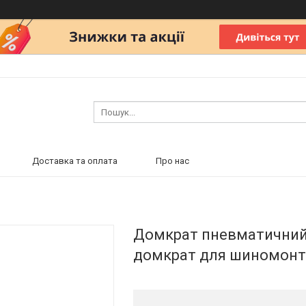
Доставка та оплата
Про нас
Домкрат пневматичний Si
домкрат для шиномон