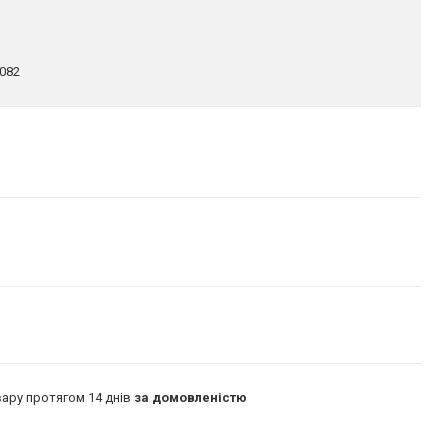
082
ару протягом 14 днів
за домовленістю