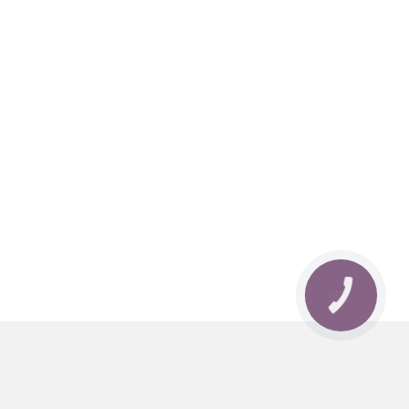
КНОПКА
ЗВ'ЯЗКУ