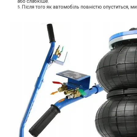
або слабкіше.
Після того як автомобіль повністю опуститься, м