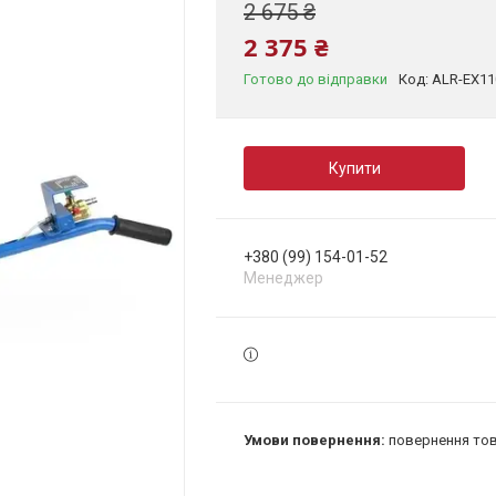
2 675 ₴
2 375 ₴
Готово до відправки
Код:
ALR-EX11
Купити
+380 (99) 154-01-52
Менеджер
повернення тов