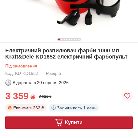
Електричний розпилювач фарби 1000 мл
Kraft&Dele KD1652 електричний фарбопульт
Під замовлення
Код: KD-KD1652
Роздріб
Відправка з
20 серпня 2026
3 359
₴
3 621 ₴
Економія
262 ₴
Залишилось
1 день
Купити