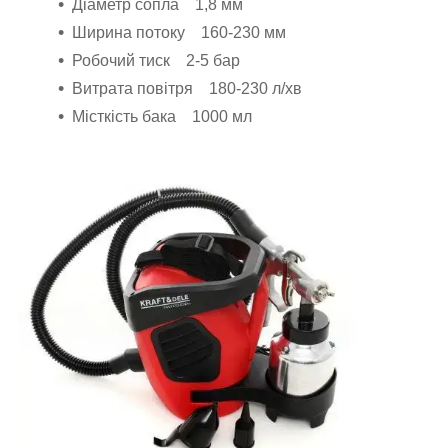
Діаметр сопла 1,8 мм
Ширина потоку 160-230 мм
Робочий тиск 2-5 бар
Витрата повітря 180-230 л/хв
Місткість бака 1000 мл