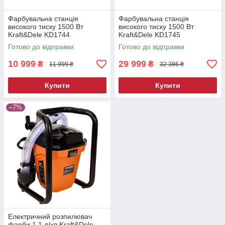
Фарбувальна станція
Фарбувальна станція
високого тиску 1500 Вт
високого тиску 1500 Вт
Kraft&Dele KD1744
Kraft&Dele KD1745
фарбувальна станція
фарбувальна станція
Готово до відправки
Готово до відправки
10 999
29 999
₴
₴
11 999 ₴
32 386 ₴
Купити
Купити
–7%
Електричний розпилювач
фарби 1.1 л/хв Kraft&Dele