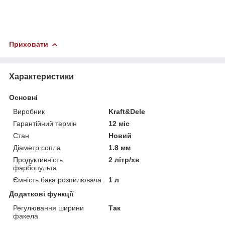
Приховати
Характеристики
Основні
Виробник
Kraft&Dele
Гарантійний термін
12 міс
Стан
Новий
Діаметр сопла
1.8 мм
Продуктивність
2 літр/хв
фарбопульта
Ємність бака розпилювача
1 л
Додаткові функції
Регулювання ширини
Так
факела