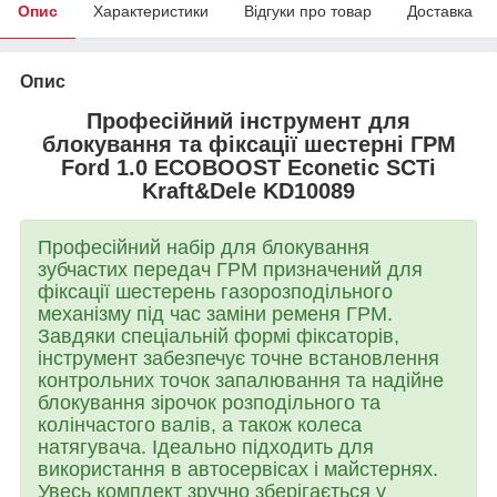
Опис
Характеристики
Відгуки про товар
Доставка
Опис
Професійний інструмент для
блокування та фіксації шестерні ГРМ
Ford 1.0 ECOBOOST Econetic SCTi
Kraft&Dele KD10089
Професійний набір для блокування
зубчастих передач ГРМ призначений для
фіксації шестерень газорозподільного
механізму під час заміни ременя ГРМ.
Завдяки спеціальній формі фіксаторів,
інструмент забезпечує точне встановлення
контрольних точок запалювання та надійне
блокування зірочок розподільного та
колінчастого валів, а також колеса
натягувача. Ідеально підходить для
використання в автосервісах і майстернях.
Увесь комплект зручно зберігається у