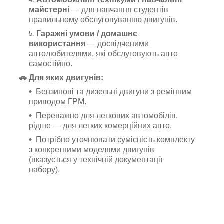
майстерні
— для навчання студентів
правильному обслуговуванню двигунів.
Гаражні умови / домашнє
використання
— досвідченими
автолюбителями, які обслуговують авто
самостійно.
🚗 Для яких двигунів:
Бензинові та дизельні двигуни з ремінним
приводом ГРМ.
Переважно для легкових автомобілів,
рідше — для легких комерційних авто.
Потрібно уточнювати сумісність комплекту
з конкретними моделями двигунів
(вказується у технічній документації
набору).