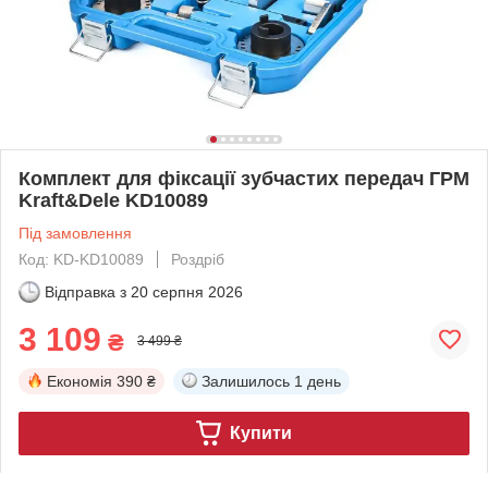
Комплект для фіксації зубчастих передач ГРМ
Kraft&Dele KD10089
Під замовлення
Код: KD-KD10089
Роздріб
Відправка з
20 серпня 2026
3 109
₴
3 499 ₴
Економія
390 ₴
Залишилось
1 день
Купити