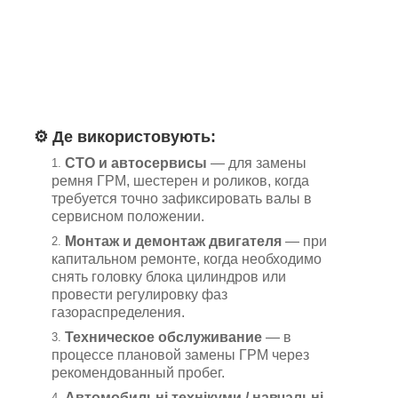
⚙️
Де використовують:
СТО и автосервисы
— для замены
ремня ГРМ, шестерен и роликов, когда
требуется точно зафиксировать валы в
сервисном положении.
Монтаж и демонтаж двигателя
— при
капитальном ремонте, когда необходимо
снять головку блока цилиндров или
провести регулировку фаз
газораспределения.
Техническое обслуживание
— в
процессе плановой замены ГРМ через
рекомендованный пробег.
Автомобильні технікуми / навчальні