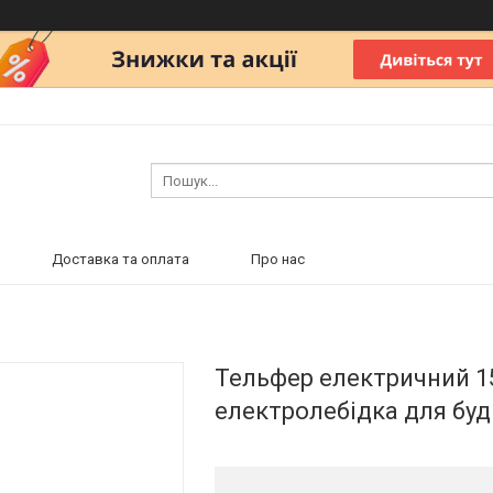
Доставка та оплата
Про нас
Тельфер електричний 15
електролебідка для бу