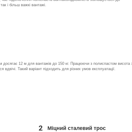
 так і більш важкі вантажі.
м досягає 12 м для вантажів до 150 кг. Працюючи з полиспастом висота 
я вдвічі. Такий варіант підходить для різних умов експлуатації.
2
Міцний сталевий трос