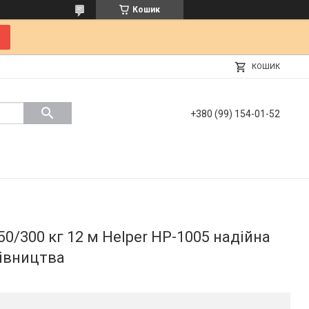
Кошик
КОШИК
+380 (99) 154-01-52
0/300 кг 12 м Helper HP-1005 надійна
дівництва