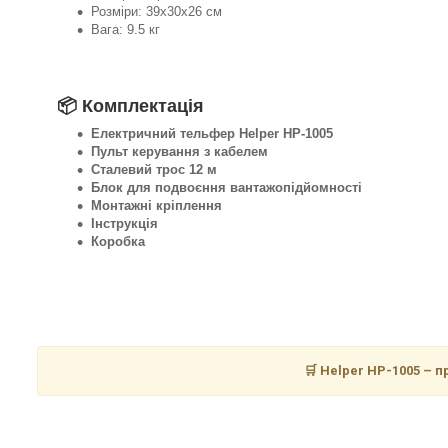
Розміри: 39х30х26 см
Вага: 9.5 кг
📦 Комплектація
Електричний тельфер Helper HP-1005
Пульт керування з кабелем
Сталевий трос 12 м
Блок для подвоєння вантажопідйомності
Монтажні кріплення
Інструкція
Коробка
🛒 Helper HP-1005 – п