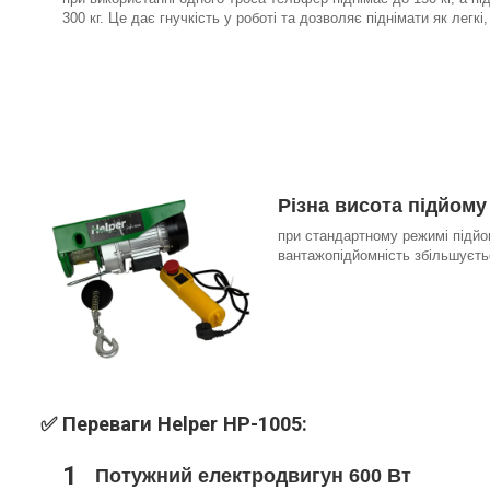
300 кг. Це дає гнучкість у роботі та дозволяє піднімати як легкі,
Різна висота підйому
при стандартному режимі підйо
вантажопідйомність збільшуєтьс
✅ Переваги Helper HP-1005:
1
Потужний електродвигун 600 Вт