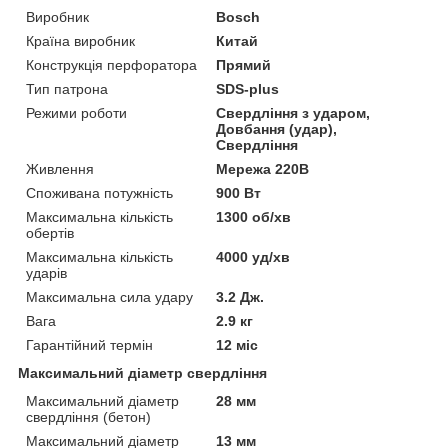
Виробник
Bosch
Країна виробник
Китай
Конструкція перфоратора
Прямий
Тип патрона
SDS-plus
Режими роботи
Свердління з ударом,
Довбання (удар),
Свердління
Живлення
Мережа 220В
Споживана потужність
900 Вт
Максимальна кількість
1300 об/хв
обертів
Максимальна кількість
4000 уд/хв
ударів
Максимальна сила удару
3.2 Дж.
Вага
2.9 кг
Гарантійний термін
12 міс
Максимальний діаметр свердління
Максимальний діаметр
28 мм
свердління (бетон)
Максимальний діаметр
13 мм