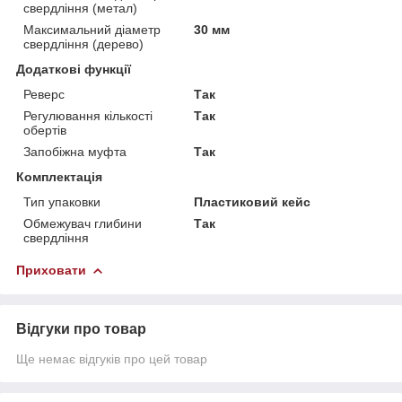
свердління (метал)
Максимальний діаметр
30 мм
свердління (дерево)
Додаткові функції
Реверс
Так
Регулювання кількості
Так
обертів
Запобіжна муфта
Так
Комплектація
Тип упаковки
Пластиковий кейс
Обмежувач глибини
Так
свердління
Приховати
Відгуки про товар
Ще немає відгуків про цей товар