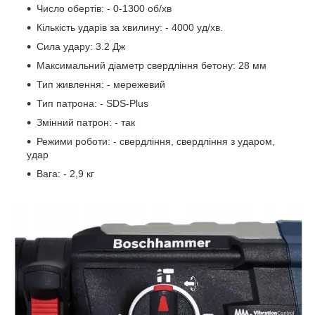
Число обертів: - 0-1300 об/хв
Кількість ударів за хвилину: - 4000 уд/хв.
Сила удару: 3.2 Дж
Максимальний діаметр свердління бетону: 28 мм
Тип живлення: - мережевий
Тип патрона: - SDS-Plus
Змінний патрон: - так
Режими роботи: - свердління, свердління з ударом,
удар
Вага: - 2,9 кг