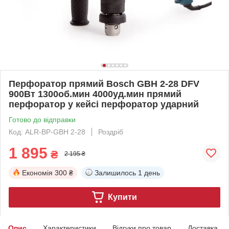
Перфоратор прямий Bosch GBH 2-28 DFV
900Вт 1300об.мин 4000уд.мин прямий
перфоратор у кейсі перфоратор ударний
Готово до відправки
Код: ALR-BP-GBH 2-28
Роздріб
1 895
₴
2 195 ₴
Економія
300 ₴
Залишилось
1 день
Купити
Опис
Характеристики
Відгуки про товар
Доставка