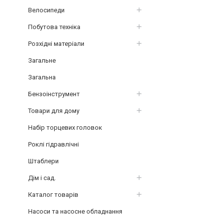
Велосипеди
Побутова техніка
Розхідні матеріали
Загальне
Загальна
Бензоінструмент
Товари для дому
Набір торцевих головок
Роклі гідравлічні
Штаблери
Дім і сад.
Каталог товарів
Насоси та насосне обладнання