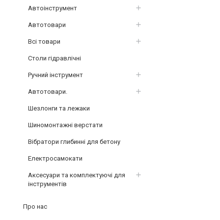
Автоінструмент
Автотовари
Всі товари
Столи гідравлічні
Ручний інструмент
Автотовари.
Шезлонги та лежаки
Шиномонтажні верстати
Вібратори глибинні для бетону
Електросамокати
Аксесуари та комплектуючі для
інструментів
Про нас