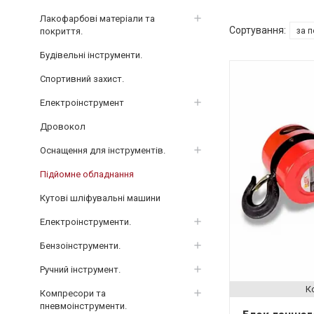
Лакофарбові матеріали та
покриття.
Будівельні інструменти.
Спортивний захист.
Електроінструмент
Дровокол
Оснащення для інструментів.
Підйомне обладнання
Кутові шліфувальні машини
Електроінструменти.
Бензоінструменти.
Ручний інструмент.
Компресори та
пневмоінструменти.