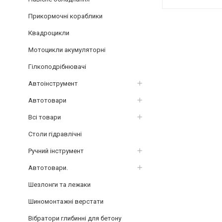
Прикормочні кораблики
Квадроцикли
Мотоцикли акумуляторні
Гілкоподрібнювачі
Автоінструмент
Автотовари
Всі товари
Столи гідравлічні
Ручний інструмент
Автотовари.
Шезлонги та лежаки
Шиномонтажні верстати
Вібратори глибинні для бетону