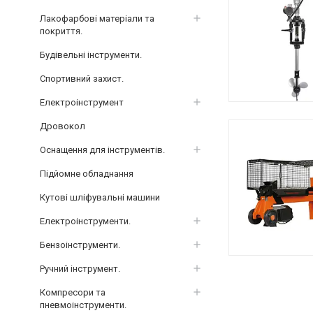
Лакофарбові матеріали та
покриття.
Будівельні інструменти.
Спортивний захист.
Електроінструмент
Дровокол
Оснащення для інструментів.
Підйомне обладнання
Кутові шліфувальні машини
Електроінструменти.
Бензоінструменти.
Ручний інструмент.
Компресори та
пневмоінструменти.