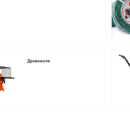
Дровоколи