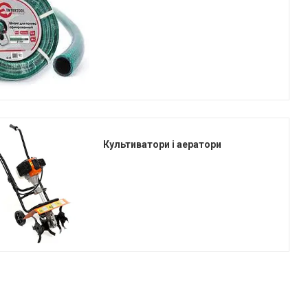
Культиватори і аератори