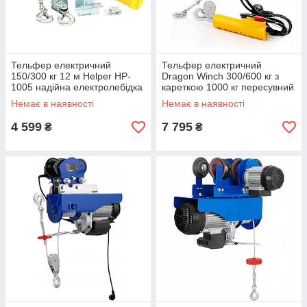
Тельфер електричний
Тельфер електричний
150/300 кг 12 м Helper HP-
Dragon Winch 300/600 кг з
1005 надійна електролебідка
кареткою 1000 кг пересувний
для будівництва
електричний тельфер
Немає в наявності
Немає в наявності
лебідка електрична 220 в
4 599
7 795
₴
₴