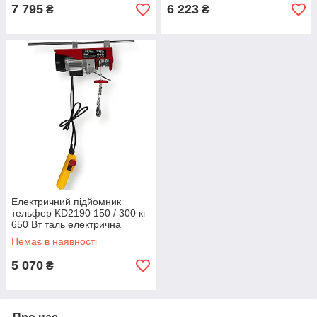
лебідка
7 795
6 223
₴
₴
Електричний підйомник
тельфер KD2190 150 / 300 кг
650 Вт таль електрична
канатна пересувний
Немає в наявності
електричний тельфер
5 070
₴