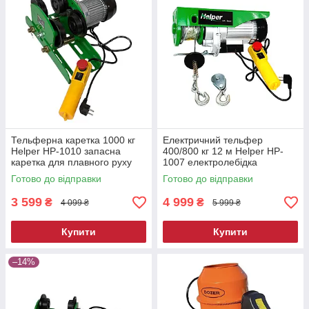
Тельферна каретка 1000 кг
Електричний тельфер
Helper HP-1010 запасна
400/800 кг 12 м Helper HP-
каретка для плавного руху
1007 електролебідка
тельфера
будівельна
Готово до відправки
Готово до відправки
3 599
4 999
₴
₴
4 099 ₴
5 999 ₴
Купити
Купити
–14%