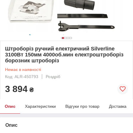
Штроборіз ручний електричний Silverline
3100Вт 150мм 4000об.мин електроштроборіз
борозник штроборіз
Немає в наявності
Код: ALR-450793
Роздріб
3 894
₴
Опис
Характеристики
Відгуки про товар
Доставка
Опис