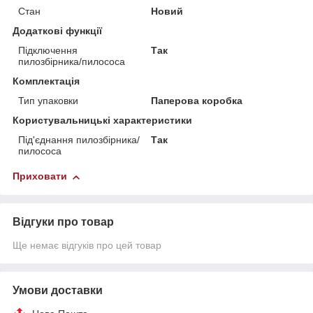
Стан
Новий
Додаткові функції
Підключення
Так
пилозбірника/пилососа
Комплектація
Тип упаковки
Паперова коробка
Користувальницькі характеристики
Під'єднання пилозбірника/
Так
пилососа
Приховати
Відгуки про товар
Ще немає відгуків про цей товар
Умови доставки