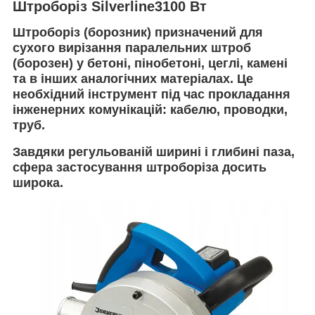
Штроборіз Silverline3100 Вт
Штроборіз (борозник) призначений для
сухого вирізання паралельних штроб
(борозен) у бетоні, пінобетоні, цеглі, камені
та в інших аналогічних матеріалах. Це
необхідний інструмент під час прокладання
інженерних комунікацій: кабелю, проводки,
труб.
Завдяки регульованій ширині і глибині паза,
сфера застосування штроборіза досить
широка.