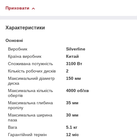
Приховати
Характеристики
Основні
Виробник
Silverline
Країна виробник
Китай
Споживана потужність
3100 Вт
Кількість робочих дисків
2
Максимальний діаметр
150 мм
диска
Максимальна кількість
4000 об/хв
обертів
Максимальна глибина
35 мм
пропілу
Максимальна ширина
30 мм
паза
Вага
5.1 кг
Гарантійний термін
12 міс