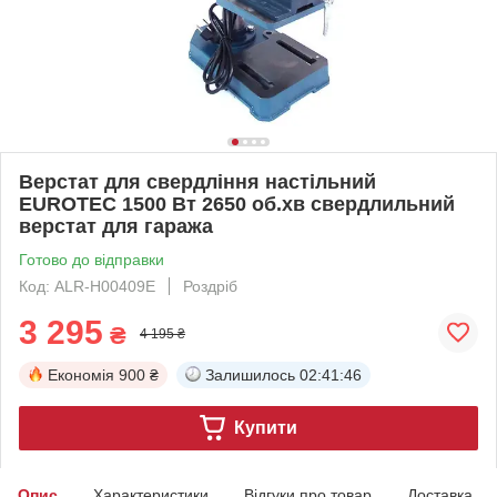
Верстат для свердління настільний
EUROTEC 1500 Вт 2650 об.хв свердлильний
верстат для гаража
Готово до відправки
Код: ALR-H00409E
Роздріб
3 295
₴
4 195 ₴
Економія
900 ₴
Залишилось
02:41:45
Купити
Опис
Характеристики
Відгуки про товар
Доставка