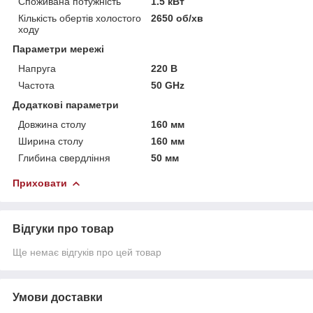
Споживана потужність
1.5 кВт
Кількість обертів холостого
2650 об/хв
ходу
Параметри мережі
Напруга
220 В
Частота
50 GHz
Додаткові параметри
Довжина столу
160 мм
Ширина столу
160 мм
Глибина свердління
50 мм
Приховати
Відгуки про товар
Ще немає відгуків про цей товар
Умови доставки