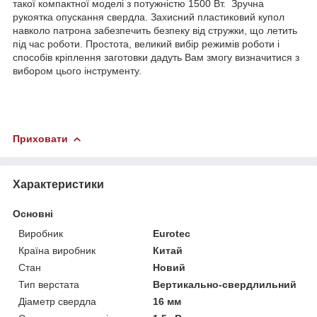
такої компактної моделі з потужністю 1500 Вт. Зручна
рукоятка опускання свердла. Захисний пластиковий купол
навколо патрона забезпечить безпеку від стружки, що летить
під час роботи. Простота, великий вибір режимів роботи і
способів кріплення заготовки дадуть Вам змогу визначитися з
вибором цього інструменту.
Приховати
Характеристики
Основні
Виробник
Eurotec
Країна виробник
Китай
Стан
Новий
Тип верстата
Вертикально-свердлильний
Діаметр свердла
16 мм