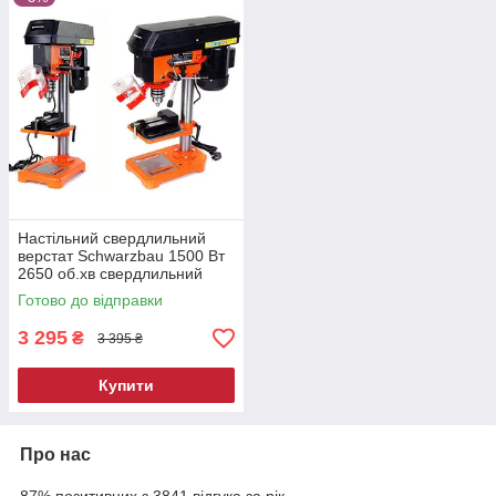
Настільний свердлильний
верстат Schwarzbau 1500 Вт
2650 об.хв свердлильний
верстат по дереву
Готово до відправки
3 295
₴
3 395 ₴
Купити
Про нас