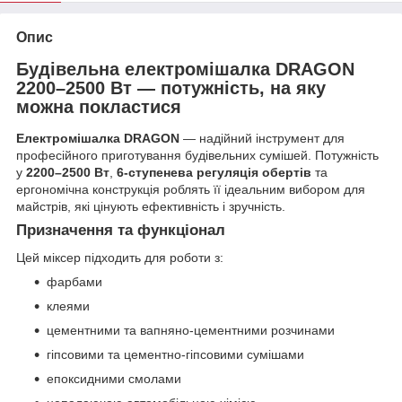
Опис
Будівельна електромішалка DRAGON
2200–2500 Вт — потужність, на яку
можна покластися
Електромішалка DRAGON
— надійний інструмент для
професійного приготування будівельних сумішей. Потужність
у
2200–2500 Вт
,
6-ступенева регуляція обертів
та
ергономічна конструкція роблять її ідеальним вибором для
майстрів, які цінують ефективність і зручність.
Призначення та функціонал
Цей міксер підходить для роботи з:
фарбами
клеями
цементними та вапняно-цементними розчинами
гіпсовими та цементно-гіпсовими сумішами
епоксидними смолами