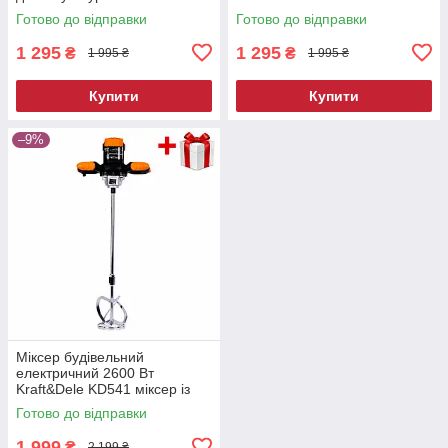
електричний будівельний
Готово до відправки
Готово до відправки
міксер
1 295
1 295
₴
₴
1 995 ₴
1 995 ₴
Купити
Купити
–9%
Міксер будівельний
електричний 2600 Вт
Kraft&Dele KD541 міксер із
регулюванням швидкості
Готово до відправки
1 999
₴
2 199 ₴