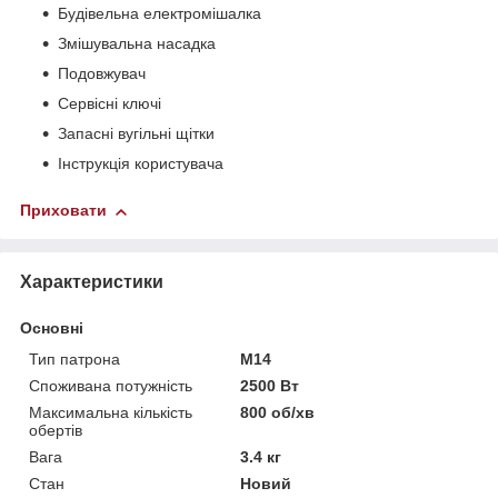
Будівельна електромішалка
Змішувальна насадка
Подовжувач
Сервісні ключі
Запасні вугільні щітки
Інструкція користувача
Приховати
Характеристики
Основні
Тип патрона
M14
Споживана потужність
2500 Вт
Максимальна кількість
800 об/хв
обертів
Вага
3.4 кг
Стан
Новий