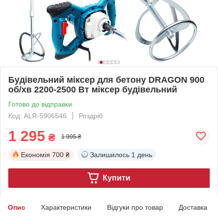
Будівельний міксер для бетону DRAGON 900
об/хв 2200-2500 Вт міксер будівельний
Готово до відправки
Код: ALR-5906546
Роздріб
1 295
₴
1 995 ₴
Економія
700 ₴
Залишилось
1 день
Купити
Опис
Характеристики
Відгуки про товар
Доставка