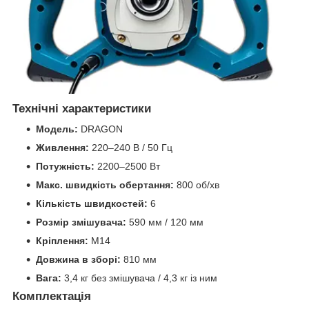
Технічні характеристики
Модель:
DRAGON
Живлення:
220–240 В / 50 Гц
Потужність:
2200–2500 Вт
Макс. швидкість обертання:
800 об/хв
Кількість швидкостей:
6
Розмір змішувача:
590 мм / 120 мм
Кріплення:
M14
Довжина в зборі:
810 мм
Вага:
3,4 кг без змішувача / 4,3 кг із ним
Комплектація