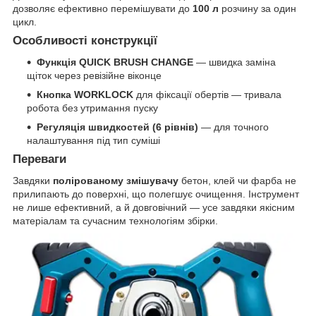
дозволяє ефективно перемішувати до
100 л
розчину за один
цикл.
Особливості конструкції
Функція QUICK BRUSH CHANGE
— швидка заміна
щіток через ревізійне віконце
Кнопка WORKLOCK
для фіксації обертів — тривала
робота без утримання пуску
Регуляція швидкостей (6 рівнів)
— для точного
налаштування під тип суміші
Переваги
Завдяки
полірованому змішувачу
бетон, клей чи фарба не
прилипають до поверхні, що полегшує очищення. Інструмент
не лише ефективний, а й довговічний — усе завдяки якісним
матеріалам та сучасним технологіям збірки.