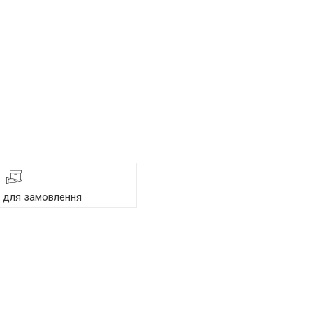
я для замовлення