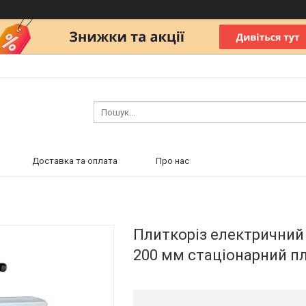
Доставка та оплата
Про нас
Плиткоріз електричний 
200 мм стаціонарний п