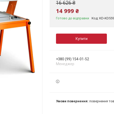
16 626 ₴
14 999 ₴
Готово до відправки
Код:
KD-KD55
Купити
+380 (99) 154-01-52
Менеджер
повернення тов