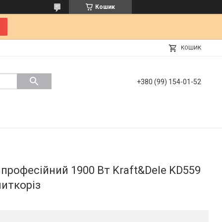
Кошик
КОШИК
+380 (99) 154-01-52
професійний 1900 Вт Kraft&Dele KD559
литкоріз