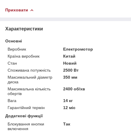
Приховати
Характеристики
Основні
Виробник
Електромотор
Країна виробник
Китай
Стан
Новий
Споживана потужність
2500 Вт
Максимальний діаметр
350 мм
диска
Максимальна кількість
2400 об/хв
обертів
Вага
14 кг
Гарантійний термін
12 міс
Додаткові функції
Блокування кнопки
Так
включення