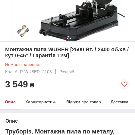
Монтажна пила WUBER [2500 Вт. / 2400 об.хв /
кут 0-45° / Гарантія 12м]
Немає в наявності
Код: ALR-WUBER_2108
Роздріб
3 549
₴
Опис
Характеристики
Відгуки про товар
Доставка
Опис
Труборіз, Монтажна пила по металу,