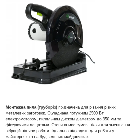
Монтажна пила (труборіз)
призначена для різання різних
металевих заготовок. Обладнана потужним 2500 Вт
електромотором, пиляльним диском діаметром до 350 мм та
фіксуючими лещатами. Станина має гумові ніжки для зменшення
вібрацій під час роботи. Ідеально підходить для роботи у
майстернях та на будівельних майданчиках.