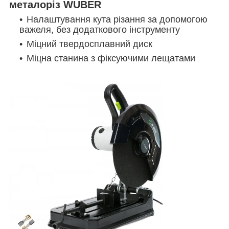
металоріз WUBER
Налаштування кута різання за допомогою
важеля, без додаткового інструменту
Міцний твердосплавний диск
Міцна станина з фіксуючими лещатами