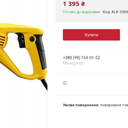
1 395 ₴
Готово до відправки
Код:
ALR-105
Купити
+380 (99) 154-01-52
Менеджер
повернення тов