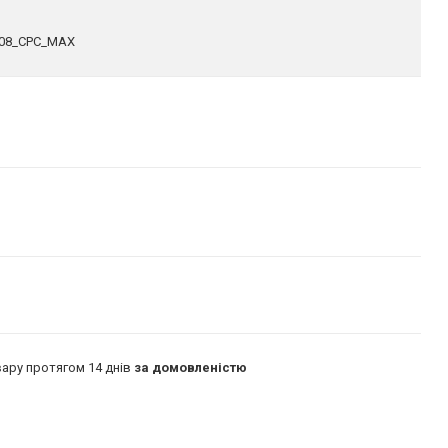
508_CPC_MAX
ару протягом 14 днів
за домовленістю