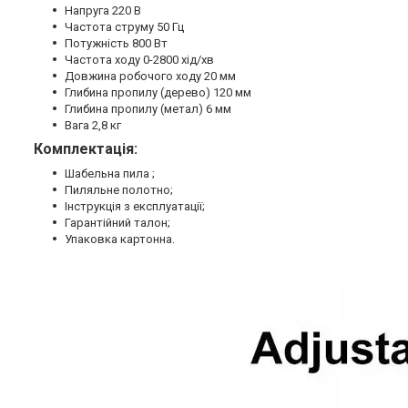
Напруга 220 В
Частота струму 50 Гц
Потужність 800 Вт
Частота ходу 0-2800 хід/хв
Довжина робочого ходу 20 мм
Глибина пропилу (дерево) 120 мм
Глибина пропилу (метал) 6 мм
Вага 2,8 кг
Комплектація:
Шабельна пила ;
Пиляльне полотно;
Інструкція з експлуатації;
Гарантійний талон;
Упаковка картонна.