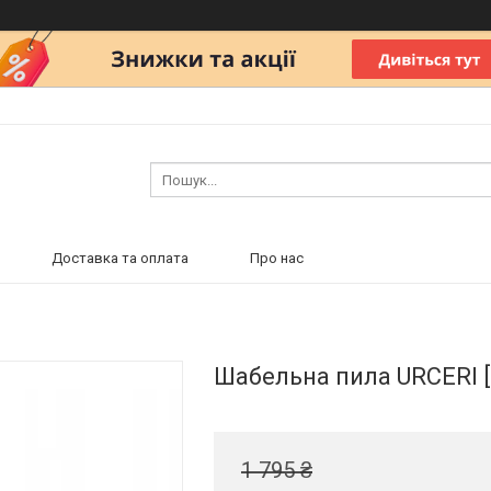
Доставка та оплата
Про нас
Шабельна пила URCERI [8
1 795 ₴