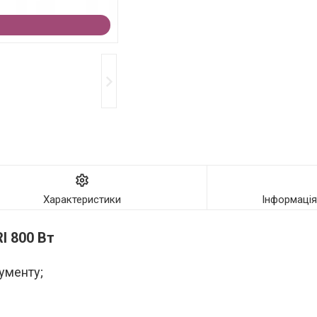
Характеристики
Інформаці
I 800 Вт
ументу;