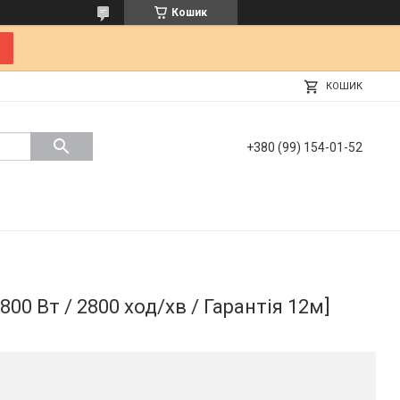
Кошик
КОШИК
+380 (99) 154-01-52
00 Вт / 2800 ход/хв / Гарантія 12м]