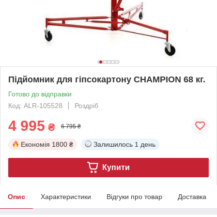
Підйомник для гіпсокартону CHAMPION 68 кг.
Готово до відправки
Код: ALR-105528
Роздріб
4 995
₴
6 795 ₴
Економія
1800 ₴
Залишилось
1 день
Купити
Опис
Характеристики
Відгуки про товар
Доставка