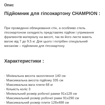
Опис
Підйомник для гіпсокартону
CHAMPION
:
При проведенні облицювання стін, а особливо стель
гіпсокартоном складність представляє підйом і утримання
фрагментів матеріалу на висоті, так як його листи мають
вагою від 7 до 9,5 кг. Для цього і потрібен спеціальний
механізм – підйомник для гіпсокартону.
Характеристики :
· Мінімальна висота захоплення 140 см
· Максимальна висота підйому 335 см
· Максимальна вага плити 68 кг
· Кількість коліс 3
· Мінімальний розмір робочої рамки 91х128 см
· Максимальний розмір робочої рами 91х290 см
· Максимальний розмір плити 128х488 см