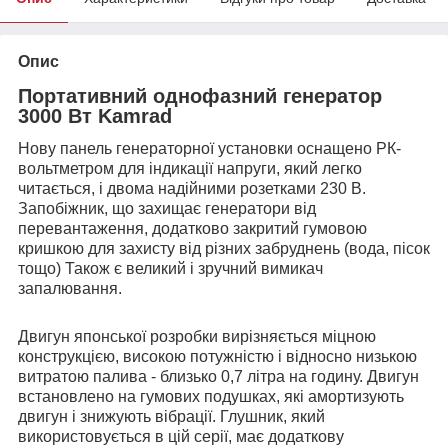
Опис
Портативний однофазний генератор
3000 Вт Kamrad
Нову панель генераторної установки оснащено РК-
вольтметром для індикації напруги, який легко
читається, і двома надійними розетками 230 В.
Запобіжник, що захищає генератори від
перевантаження, додатково закритий гумовою
кришкою для захисту від різних забруднень (вода, пісок
тощо) Також є великий і зручний вимикач
запалювання.
Двигун японської розробки вирізняється міцною
конструкцією, високою потужністю і відносно низькою
витратою палива - близько 0,7 літра на годину. Двигун
встановлено на гумових подушках, які амортизують
двигун і знижують вібрації. Глушник, який
використовується в цій серії, має додаткову