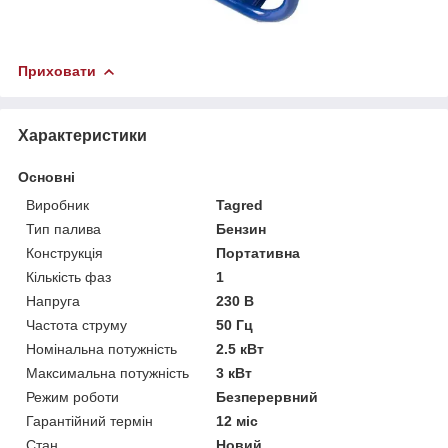
Приховати
Характеристики
Основні
Виробник
Tagred
Тип палива
Бензин
Конструкція
Портативна
Кількість фаз
1
Напруга
230 В
Частота струму
50 Гц
Номінальна потужність
2.5 кВт
Максимальна потужність
3 кВт
Режим роботи
Безперервний
Гарантійний термін
12 міс
Стан
Новий