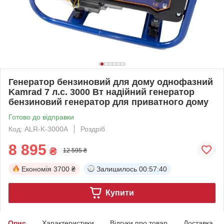
Генератор бензиновий для дому однофазний
Kamrad 7 л.с. 3000 Вт надійний генератор
бензиновий генератор для приватного дому
Готово до відправки
Код: ALR-K-3000A
Роздріб
8 895
₴
12 595 ₴
Економія
3700 ₴
Залишилось
00:57:39
Купити
Опис
Характеристики
Відгуки про товар
Доставка