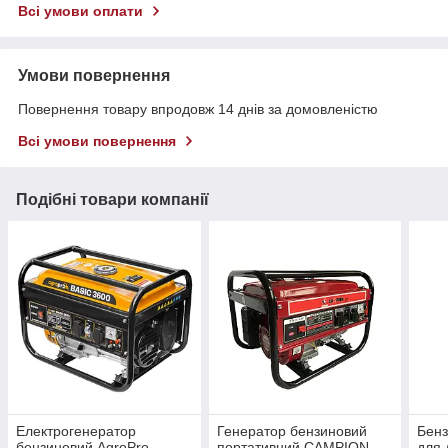
Всі умови оплати
Умови повернення
Повернення товару впродовж 14 днів за домовленістю
Всі умови повернення
Подібні товари компанії
Електрогенератор
Генератор бензиновий
Бенз
бензиновий AgroPro
портативний CAMPION
для 