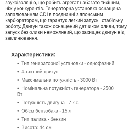
звукоізоляцію, що робить агрегат набагато тихішим,
ніж у конкурентів. Генераторна установка оснащена
запалюванням CDI в поєднанні з японським
карбюратором, що гарантує легкий запуск і стабільну
роботу. Двигун також оснащений датчиком оливи, тому
запуск без оливи неможливий, що захищає двигун від
заклинювання.
Характеристики:
Тип генераторної установки - однофазний
4-тактний двигун
Максимальна потужність -
3000
Вт
Номінальна потужність генератора - 2500
Вт
Потужність двигуна - 7 к.с.
Об'єм бензобака - 15 л
Тип палива - бензин
Висота: 44 см