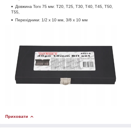
Довжина Torx 75 мм: T20, T25, T30, T40, T45, T50,
T55,
Перехідники: 1/2 x 10 мм, 3/8 x 10 мм
Приховати