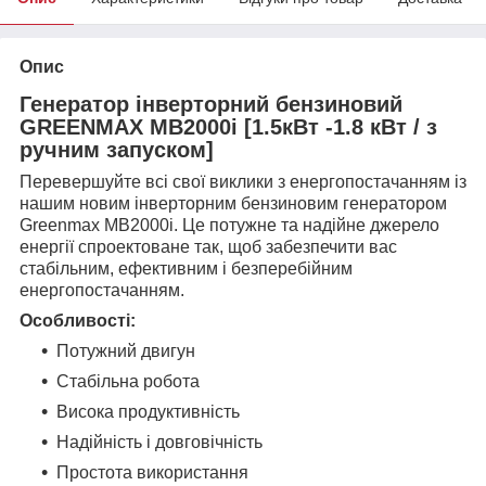
Опис
Генератор інверторний бензиновий
GREENMAX MB2000i [1.5кВт -1.8 кВт / з
ручним запуском]
Перевершуйте всі свої виклики з енергопостачанням із
нашим новим інверторним бензиновим генератором
Greenmax MB2000i. Це потужне та надійне джерело
енергії спроектоване так, щоб забезпечити вас
стабільним, ефективним і безперебійним
енергопостачанням.
Особливості:
Потужний двигун
Стабільна робота
Висока продуктивність
Надійність і довговічність
Простота використання