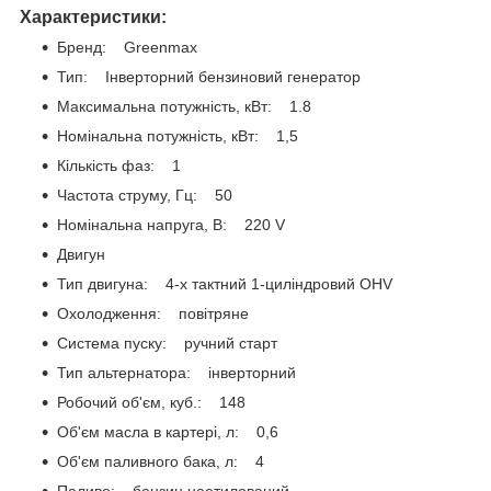
Характеристики:
Бренд: Greenmax
Тип: Інверторний бензиновий генератор
Максимальна потужність, кВт: 1.8
Номінальна потужність, кВт: 1,5
Кількість фаз: 1
Частота струму, Гц: 50
Номінальна напруга, В: 220 V
Двигун
Тип двигуна: 4-х тактний 1-циліндровий OHV
Охолодження: повітряне
Система пуску: ручний старт
Тип альтернатора: інверторний
Робочий об'єм, куб.: 148
Об'єм масла в картері, л: 0,6
Об'єм паливного бака, л: 4
Паливо: бензин неетилований