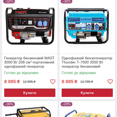
–32%
–30%
Генератор бензиновий MAST
Однофазний бензогенератор
3000 Вт 208 см³ портативний
Thunder Т-7000 3000 Вт
однофазний генератор
генератор бензиновий
електрогенератор для дому
генератор бензиновий
Готово до відправки
Готово до відправки
портативний
8 895
8 895
₴
₴
12 995 ₴
12 795 ₴
Купити
Купити
–30%
–29%