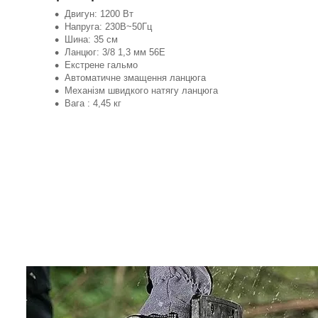
Двигун: 1200 Вт
Напруга: 230В~50Гц
Шина: 35 см
Ланцюг: 3/8 1,3 мм 56E
Екстрене гальмо
Автоматичне змащення ланцюга
Механізм швидкого натягу ланцюга
Вага : 4,45 кг