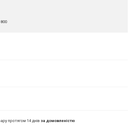
1800
ару протягом 14 днів
за домовленістю