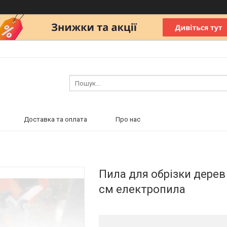
Доставка та оплата
Про нас
Пила для обрізки дерев
см електропила