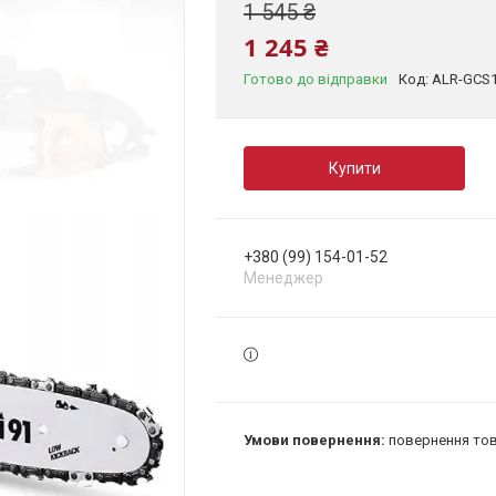
1 545 ₴
1 245 ₴
Готово до відправки
Код:
ALR-GCS
Купити
+380 (99) 154-01-52
Менеджер
повернення тов