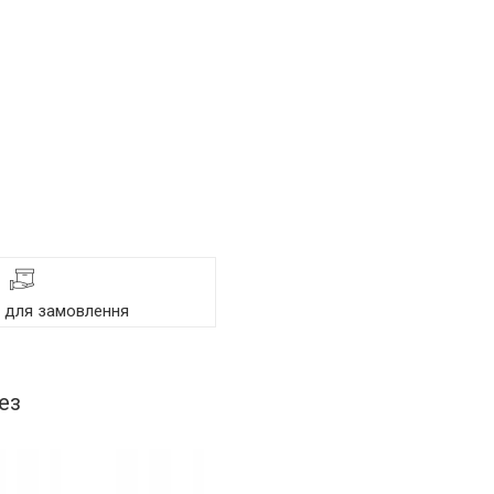
я для замовлення
ез