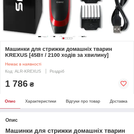
Машинки для стрижки домашніх тварин
KREXUS [45Вт / 2100 ходів за хвилину]
Немає в наявності
Код: ALR-KREXUS
Роздріб
1 786
₴
Опис
Характеристики
Відгуки про товар
Доставка
Опис
Машинки для стрижки домашніх тварин