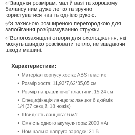
✅Завдяки розмірам, малій вазі та хорошому
балансу ним дуже легко та зручно
користуватися навіть однією рукою.
✅З захисною розширеною перегородкою для
запобігання розбризкуванню стружки.
✅Вологозахищені отвори для охолодження, які
можуть швидко розсіювати тепло, не завдаючи
шкоди машині.
Характеристики:
Матеріал корпусу хоста: ABS пластик
Розмір хоста: 11,93*7,62*35,05 см
Розмір направляючої пластини: 15,24 см
Специфікація ланцюга: ланцюг 6 дюймів
1/4 (37 секцій, 18 ножів)
Швидкість ланцюга: 6 м/с
Ємність одного акумулятора: 2000 мАг
Номінальна напруга зарядки: 21 В