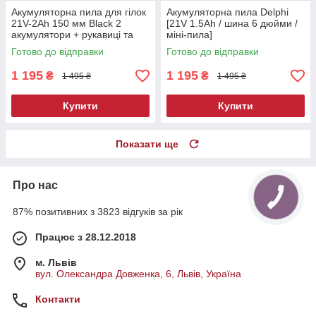
Акумуляторна пила для гілок
Акумуляторна пила Delphi
21V-2Ah 150 мм Black 2
[21V 1.5Ah / шина 6 дюйми /
акумулятори + рукавиці та
міні-пила]
олива
Готово до відправки
Готово до відправки
1 195
1 195
₴
₴
1 495 ₴
1 495 ₴
Купити
Купити
Показати ще
Про нас
87% позитивних з 3823 відгуків за рік
Працює з 28.12.2018
м. Львів
вул. Олександра Довженка, 6, Львів, Україна
Контакти