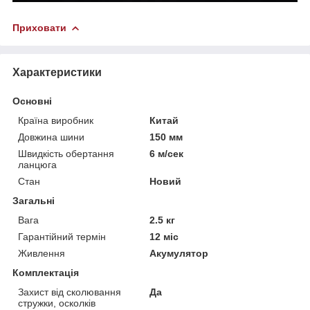
Приховати
Характеристики
Основні
Країна виробник
Китай
Довжина шини
150 мм
Швидкість обертання
6 м/сек
ланцюга
Стан
Новий
Загальні
Вага
2.5 кг
Гарантійний термін
12 міс
Живлення
Акумулятор
Комплектація
Захист від сколювання
Да
стружки, осколків