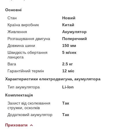
Основні
Стан
Новий
Країна виробник
Китай
Живлення
Акумулятор
Розташування двигуна
Поперечний
Довжина шини
150 мм
Швидкість обертання
5 м/сек
ланцюга
Вага
2.5 кг
Гарантійний термін
12 міс
Характеристики електродвигуна, акумулятора
Тип акумулятора
Li-Ion
Комплектація
Захист від сколювання
Так
стружки, осколків
Додатковий акумулятор
Так
Приховати