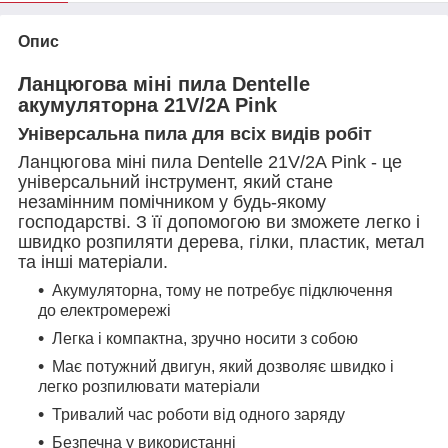
Опис
Ланцюгова міні пила Dentelle
акумуляторна 21V/2A Pink
Універсальна пила для всіх видів робіт
Ланцюгова міні пила Dentelle 21V/2A Pink - це
універсальний інструмент, який стане
незамінним помічником у будь-якому
господарстві. З її допомогою ви зможете легко і
швидко розпиляти дерева, гілки, пластик, метал
та інші матеріали.
Акумуляторна, тому не потребує підключення
до електромережі
Легка і компактна, зручно носити з собою
Має потужний двигун, який дозволяє швидко і
легко розпилювати матеріали
Тривалий час роботи від одного заряду
Безпечна у використанні