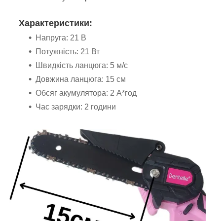
Характеристики:
Напруга: 21 В
Потужність: 21 Вт
Швидкість ланцюга: 5 м/с
Довжина ланцюга: 15 см
Обсяг акумулятора: 2 А*год
Час зарядки: 2 години