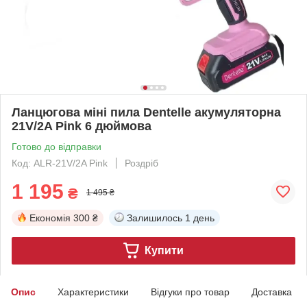
Ланцюгова міні пила Dentelle акумуляторна
21V/2A Pink 6 дюймова
Готово до відправки
Код: ALR-21V/2A Pink
Роздріб
1 195
₴
1 495 ₴
Економія
300 ₴
Залишилось
1 день
Купити
Опис
Характеристики
Відгуки про товар
Доставка