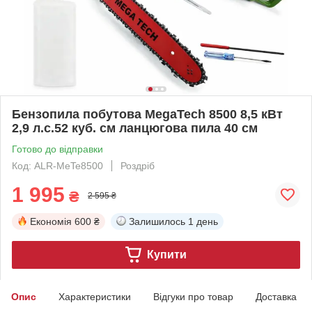
Бензопила побутова MegaTech 8500 8,5 кВт
2,9 л.с.52 куб. см ланцюгова пила 40 см
Готово до відправки
Код: ALR-MeTe8500
Роздріб
1 995
₴
2 595 ₴
Економія
600 ₴
Залишилось
1 день
Купити
Опис
Характеристики
Відгуки про товар
Доставка