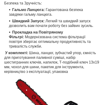
Безпека та Зручність:
Гальмо Ланцюга:
Гарантована безпека
завдяки гальму ланцюга.
Швидкий Запуск:
Легкий та швидкий запуск
дозволить вам почати роботу без зайвих зусиль.
Прокладка на Повітряному
Фільтрі:
Модернізована система фільтрації
повітря зберігає оптимальну продуктивність та
тривалість служби.
У комплекті:
Шина, ланцюг, зубчастий упор, ємність
для приготування паливної суміші, набір
шестигранних ключів, напилок, Т-подібний ключ 13х19
мм, чохол для шини, пакетик для інструмента,
керівництво з експлуатації, упаковка