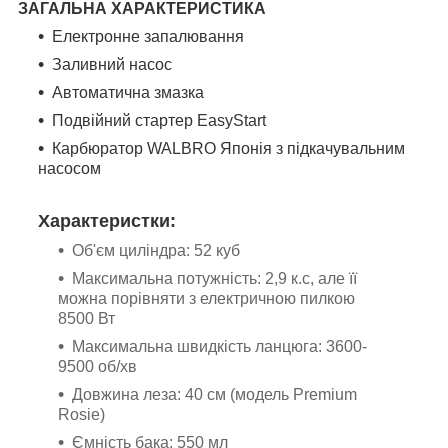
ЗАГАЛЬНА ХАРАКТЕРИСТИКА
Електронне запалювання
Заливний насос
Автоматична змазка
Подвійний стартер EasyStart
Карбюратор WALBRO Японія з підкачувальним
насосом
Характеристки:
Об'єм циліндра: 52 куб
Максимальна потужність: 2,9 к.с, але її
можна порівняти з електричною пилкою
8500 Вт
Максимальна швидкість ланцюга: 3600-
9500 об/хв
Довжина леза: 40 см (модель Premium
Rosie)
Ємність бака: 550 мл