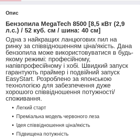
Опис
Бензопила MegaTech 8500 [8,5 кВт (2,9
л.с.) / 52 куб. см / шина: 40 см]
Одна з найкращих ланцюгових пил на
ринку за співвідношенням ціна/якість. Дана
бензопила може використовуватися в будь-
якому режимі: професійному,
напівпрофесійному і хобі. Швидкий запуск
гарантують праймер і подвійний запуск
EasyStart. Розроблено за японською
технологією для забезпечення дуже
хорошого співвідношення потужності/
споживання.
Легкий старт
Преміальна модель червоного леза
Ідея співвідношення ціна/якість
Підвищена потужність