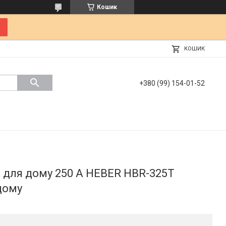
Кошик
КОШИК
+380 (99) 154-01-52
 для дому 250 А HEBER HBR-325T
дому