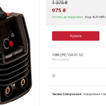
1 375 ₴
975 ₴
Готово до відправки
Код:
ALR-HBR-
Купити
+380 (99) 154-01-52
Менеджер
повернення тов