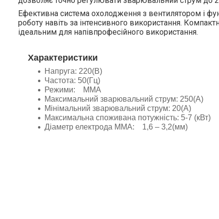
дозволяє точно регулювати зварювальний струм до 2
Ефективна система охолодження з вентилятором і фун
роботу навіть за інтенсивного використання. Компактні
ідеальним для напівпрофесійного використання.
Характеристики
Напруга: 220(В)
Частота: 50(Гц)
Режими: MMA
Максимальний зварювальний струм: 250(А)
Мінімальний зварювальний струм: 20(А)
Максимальна споживана потужність: 5-7 (кВт)
Діаметр електрода MMA: 1,6 – 3,2(мм)