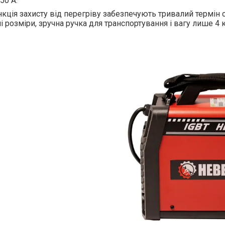
50 А.
кція захисту від перегріву забезпечують тривалий термін 
 розміри, зручна ручка для транспортування і вагу лише 4 