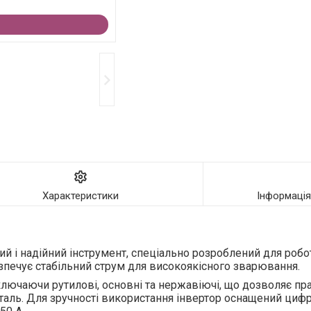
Характеристики
Інформаці
 і надійний інструмент, спеціально розроблений для робо
безпечує стабільний струм для високоякісного зварювання.
ключаючи рутилові, основні та нержавіючі, що дозволяє пр
сталь. Для зручності використання інвертор оснащений ци