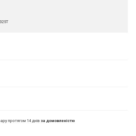
325T
ару протягом 14 днів
за домовленістю