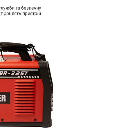
служби та безпечну
кг роблять пристрій