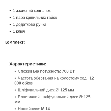
1 захисний ковпачок
1 пара кріпильних гайок
1 додаткова ручка
1 ключ
Комплект:
Характеристики:
Споживана потужність:
700 Вт
Частота обертання на холостому ході:
12
000 об/хв
Шліфувальний диск Ø:
125 мм
Еластичний. шліфувальний диск Ø:
125
мм
Нашийники:
М 14