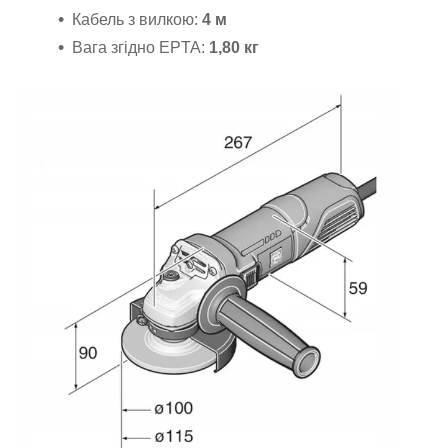
Кабель з вилкою:
4 м
Вага згідно EPTA:
1,80 кг