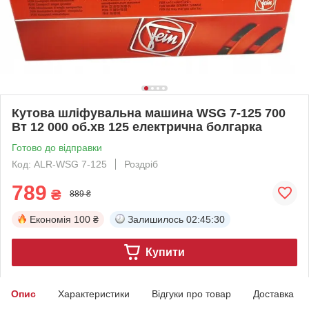
Кутова шліфувальна машина WSG 7-125 700
Вт 12 000 об.хв 125 електрична болгарка
Готово до відправки
Код: ALR-WSG 7-125
Роздріб
789
₴
889 ₴
Економія
100 ₴
Залишилось
02:45:29
Купити
Опис
Характеристики
Відгуки про товар
Доставка