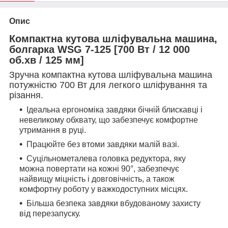
Опис
Компактна кутова шліфувальна машина,
болгарка WSG 7-125 [700 Вт / 12 000
об.хв / 125 мм]
Зручна компактна кутова шліфувальна машина
потужністю 700 Вт для легкого шліфування та
різання.
Ідеальна ергономіка завдяки бічній блискавці і
невеликому обхвату, що забезпечує комфортне
утримання в руці.
Працюйте без втоми завдяки малій вазі.
Суцільнометалева головка редуктора, яку
можна повертати на кожні 90°, забезпечує
найвищу міцність і довговічність, а також
комфортну роботу у важкодоступних місцях.
Більша безпека завдяки вбудованому захисту
від перезапуску.