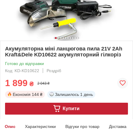
Акумуляторна міні ланцюгова пила 21V 2Ah
Kraft&Dele KD10622 акумуляторний гілкоріз
Готово до відправки
Код: KD-KD10622
Роздріб
1 899
₴
2 043 ₴
Економія
144 ₴
Залишилось
1 день
Купити
Опис
Характеристики
Відгуки про товар
Доставка