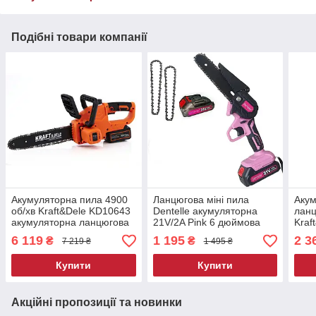
Подібні товари компанії
Акумуляторна пила 4900
Ланцюгова міні пила
Акум
об/хв Kraft&Dele KD10643
Dentelle акумуляторна
ланц
акумуляторна ланцюгова
21V/2A Pink 6 дюймова
Kraf
пила
акум
6 119
1 195
2 3
₴
₴
7 219 ₴
1 495 ₴
Купити
Купити
Акційні пропозиції та новинки