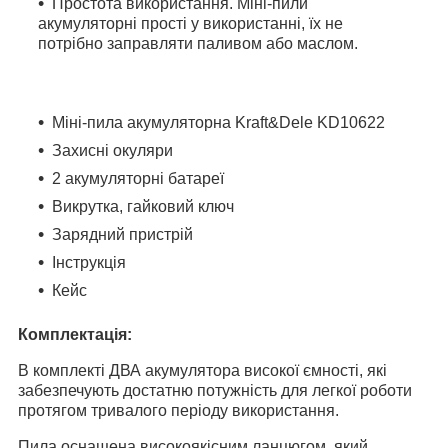
Простота використання. Міні-пили
акумуляторні прості у використанні, їх не
потрібно заправляти паливом або маслом.
Міні-пила акумуляторна Kraft&Dele KD10622
Захисні окуляри
2 акумуляторні батареї
Викрутка, гайковий ключ
Зарядний пристрій
Інструкція
Кейс
Комплектація:
В комплекті ДВА акумулятора високої ємності, які
забезпечують достатню потужність для легкої роботи
протягом тривалого періоду використання.
Пила оснащена високоякісним ланцюгом, який