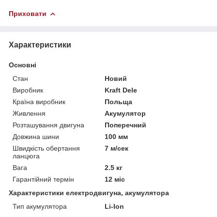
Приховати
Характеристики
Основні
Стан
Новий
Виробник
Kraft Dele
Країна виробник
Польща
Живлення
Акумулятор
Розташування двигуна
Поперечний
Довжина шини
100 мм
Швидкість обертання
7 м/сек
ланцюга
Вага
2.5 кг
Гарантійний термін
12 міс
Характеристики електродвигуна, акумулятора
Тип акумулятора
Li-Ion