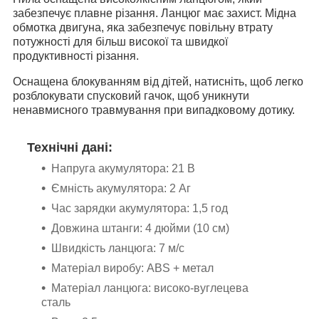
забезпечує плавне різання. Ланцюг має захист. Мідна
обмотка двигуна, яка забезпечує повільну втрату
потужності для більш високої та швидкої
продуктивності різання.
Оснащена блокуванням від дітей, натисніть, щоб легко
розблокувати спусковий гачок, щоб уникнути
ненавмисного травмування при випадковому дотику.
Технічні дані:
Напруга акумулятора: 21 В
Ємність акумулятора: 2 Аг
Час зарядки акумулятора: 1,5 год
Довжина штанги: 4 дюйми (10 см)
Швидкість ланцюга: 7 м/с
Матеріал виробу: ABS + метал
Матеріал ланцюга: високо-вуглецева
сталь