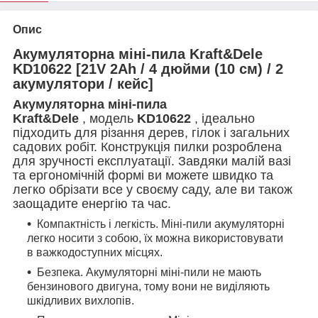
Опис
Акумуляторна міні-пила Kraft&Dele
KD10622 [21V 2Ah / 4 дюйми (10 см) / 2
акумулятори / кейс]
Акумуляторна міні-пила
Kraft&Dele
, модель
KD10622
, ідеально
підходить для різання дерев, гілок і загальних
садових робіт. Конструкція пилки розроблена
для зручності експлуатації. Завдяки малій вазі
та ергономічній формі ви можете швидко та
легко обрізати все у своєму саду, але ви також
заощадите енергію та час.
Компактність і легкість. Міні-пили акумуляторні
легко носити з собою, їх можна використовувати
в важкодоступних місцях.
Безпека. Акумуляторні міні-пили не мають
бензинового двигуна, тому вони не виділяють
шкідливих вихлопів.