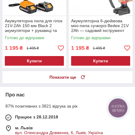
Акумуляторна пила для гілок
Акумуляторна 6-дюймова
21V-2Ah 150 мм Black 2
міні-пила сучкоріз Bedee 21V
акумулятори + рукавиці та
2Ah — садовий інструмент
олива
для обрізки гілок
Готово до відправки
Готово до відправки
1 195
1 195
₴
₴
1 495 ₴
1 495 ₴
Купити
Купити
Показати ще
Про нас
87% позитивних з 3821 відгука за рік
Працює з 28.12.2018
м. Львів
вул. Олександра Довженка, 6, Львів, Україна