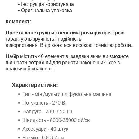
• Інструкція користувача
• Оригінальна упаковка
Комплект:
Проста конструкція і невеликі розміри
пристрою
гарантують зручність і надійність
використання. Відрізняється високою точністю роботи.
Набір містить 40 елементів, завдяки яким ви зможете
підібрати потрібний для роботи наконечник. Усе в
практичній упаковці.
Характеристики:
Тип - міні/мультишліфувальна машина
Потужність - 270 Вт
Напруга - 230 В 50 Гц
Швидкість - 8000-35000 об/хв
Аксесуари - 40 штук
Розмір - 0,8-3,2 см