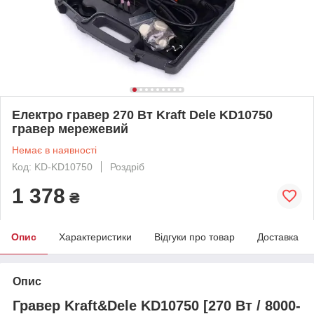
Електро гравер 270 Вт Kraft Dele KD10750
гравер мережевий
Немає в наявності
Код: KD-KD10750
Роздріб
1 378
₴
Опис
Характеристики
Відгуки про товар
Доставка
Опис
Гравер Kraft&Dele KD10750 [270 Вт / 8000-