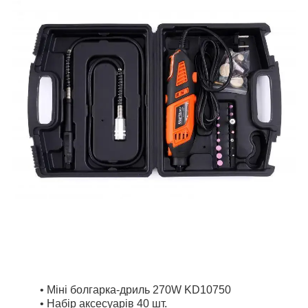
• Міні болгарка-дриль 270W KD10750
• Набір аксесуарів 40 шт.