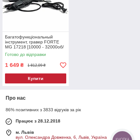
Багатофункціональный
інструмент, гравер FORTE
MG 17218 [10000 - 32000об/
хв / Насадок (218шт.) /
Готово до відправки
Гарантія
1 649
₴
1 812,09 ₴
Купити
Про нас
86% позитивних з 3833 відгуків за рік
Працює з 28.12.2018
м. Львів
вул. Олександра Довженка, 6, Львів, Україна
КНОПКА