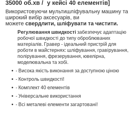
35000 об.хв / у кейсі 40 елементів]
Використовуючи мультишліфувальну машину та
широкий вибір аксесуарів, ви
можете
свердлити, шліфувати та чистити.
Регулювання швидкості
забезпечує адаптацію
робочої швидкості до типу оброблюваних
матеріалів. Гравер - ідеальний пристрій для
роботи в майстернях: шліфування, гравірування,
полірування, фрезерування, ювелірна,
моделювальна та хобі.
- Висока якість виконання за доступною ціною
- Контроль швидкості!
- Комплект 40 елементів
- Універсальне використання
- Всі металеві елементи загартовані!