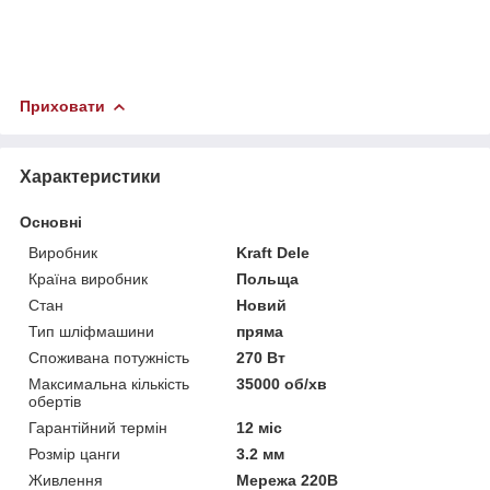
Приховати
Характеристики
Основні
Виробник
Kraft Dele
Країна виробник
Польща
Стан
Новий
Тип шліфмашини
пряма
Споживана потужність
270 Вт
Максимальна кількість
35000 об/хв
обертів
Гарантійний термін
12 міс
Розмір цанги
3.2 мм
Живлення
Мережа 220В