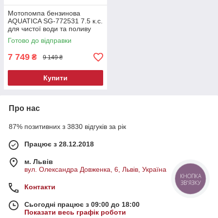
Мотопомпа бензинова
AQUATICA SG-772531 7.5 к.с.
для чистої води та поливу
Готово до відправки
7 749
₴
9 149 ₴
Купити
Про нас
87% позитивних з 3830 відгуків за рік
Працює з 28.12.2018
м. Львів
вул. Олександра Довженка, 6, Львів, Україна
КНОПКА
ЗВ'ЯЗКУ
Контакти
Сьогодні працює з 09:00 до 18:00
Показати весь графік роботи