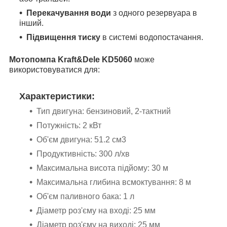
Перекачування води
з одного резервуара в
інший.
Підвищення тиску
в системі водопостачання.
Мотопомпа Kraft&Dele KD5060
може
використовуватися для:
Характеристики:
Тип двигуна: бензиновий, 2-тактний
Потужність: 2 кВт
Об'єм двигуна: 51.2 см3
Продуктивність: 300 л/хв
Максимальна висота підйому: 30 м
Максимальна глибина всмоктування: 8 м
Об'єм паливного бака: 1 л
Діаметр роз'єму на вході: 25 мм
Діаметр роз'єму на виході: 25 мм