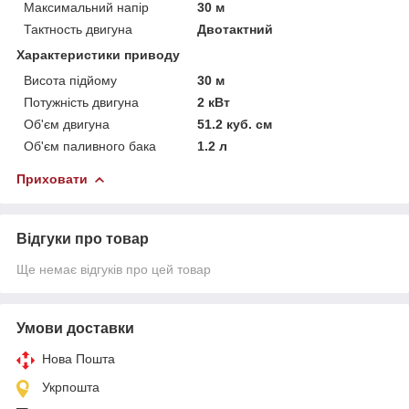
Максимальний напір
30 м
Тактность двигуна
Двотактний
Характеристики приводу
Висота підйому
30 м
Потужність двигуна
2 кВт
Об'єм двигуна
51.2 куб. см
Об'єм паливного бака
1.2 л
Приховати
Відгуки про товар
Ще немає відгуків про цей товар
Умови доставки
Нова Пошта
Укрпошта