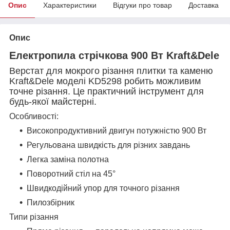
Опис
Характеристики
Відгуки про товар
Доставка
Опис
Електропила стрічкова 900 Вт Kraft&Dele
Верстат для мокрого різання плитки та каменю
Kraft&Dele моделі KD5298 робить можливим
точне різання. Це практичний інструмент для
будь-якої майстерні.
Особливості:
Високопродуктивний двигун потужністю 900 Вт
Регульована швидкість для різних завдань
Легка заміна полотна
Поворотний стіл на 45°
Швидкодійний упор для точного різання
Пилозбірник
Типи різання