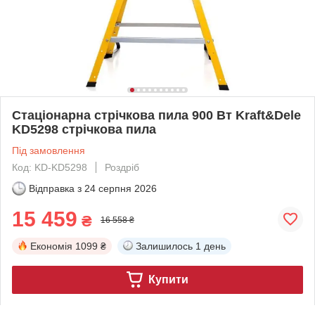
Стаціонарна стрічкова пила 900 Вт Kraft&Dele
KD5298 стрічкова пила
Під замовлення
Код: KD-KD5298
Роздріб
Відправка з
24 серпня 2026
15 459
₴
16 558 ₴
Економія
1099 ₴
Залишилось
1 день
Купити