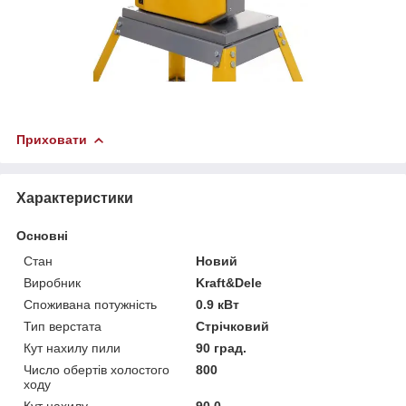
Приховати
Характеристики
Основні
Стан
Новий
Виробник
Kraft&Dele
Споживана потужність
0.9 кВт
Тип верстата
Стрічковий
Кут нахилу пили
90 град.
Число обертів холостого
800
ходу
Кут нахилу
90.0