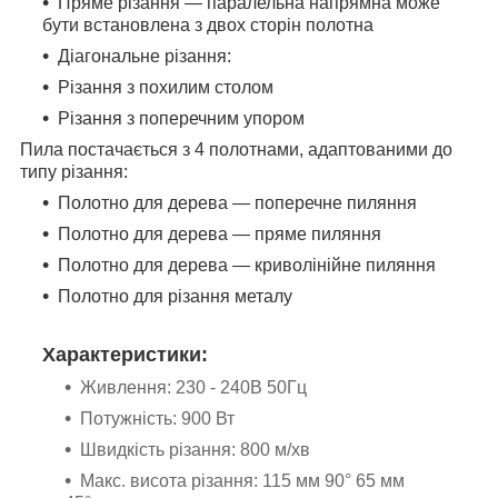
Пряме різання — паралельна напрямна може
бути встановлена з двох сторін полотна
Діагональне різання:
Різання з похилим столом
Різання з поперечним упором
Пила постачається з 4 полотнами, адаптованими до
типу різання:
Полотно для дерева — поперечне пиляння
Полотно для дерева — пряме пиляння
Полотно для дерева — криволінійне пиляння
Полотно для різання металу
Характеристики:
Живлення: 230 - 240В 50Гц
Потужність
: 900 Вт
Швидкість різання: 800 м/хв
Макс. висота різання: 115 мм 90° 65 мм