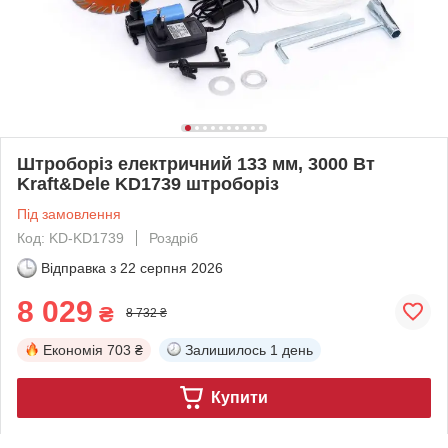
Штроборіз електричний 133 мм, 3000 Вт
Kraft&Dele KD1739 штроборіз
Під замовлення
Код: KD-KD1739
Роздріб
Відправка з
22 серпня 2026
8 029
₴
8 732 ₴
Економія
703 ₴
Залишилось
1 день
Купити