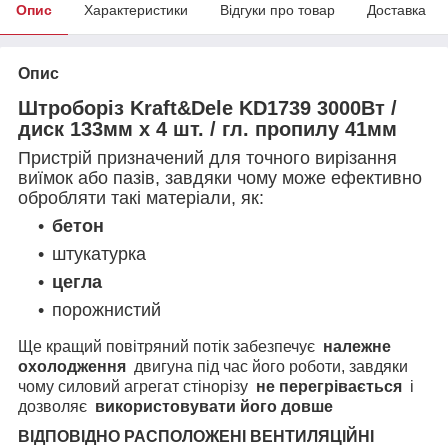
Опис
Характеристики
Відгуки про товар
Доставка
Опис
Штроборіз Kraft&Dele KD1739 3000Вт /
диск 133мм х 4 шт. / гл. пропилу 41мм
Пристрій призначений для точного вирізання
виїмок або пазів, завдяки чому може ефективно
обробляти такі матеріали, як:
бетон
штукатурка
цегла
порожнистий
Ще кращий повітряний потік забезпечує
належне
охолодження
двигуна під час його роботи, завдяки
чому силовий агрегат стінорізу
не перегрівається
і
дозволяє
використовувати його довше
ВІДПОВІДНО РАСПОЛОЖЕНІ ВЕНТИЛЯЦІЙНІ