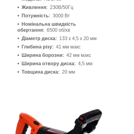
Живлення:
230В/50Гц
Потужність:
3000 Вт
Номінальна швидкість
обертання:
6500 об/хв
Діаметр диска:
133 х 4,5 х 20 мм
Глибина різу:
41 мм макс
Ширина борозни:
42 мм макс
Ширина отвору диска:
4,5 мм
Товщина диска:
20 мм