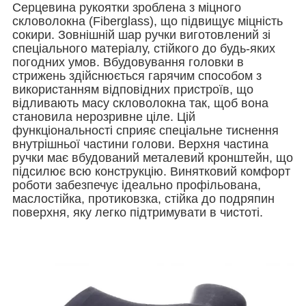
Серцевина рукоятки зроблена з міцного
скловолокна (Fiberglass), що підвищує міцність
сокири. Зовнішній шар ручки виготовлений зі
спеціального матеріалу, стійкого до будь-яких
погодних умов. Вбудовування головки в
стрижень здійснюється гарячим способом з
використанням відповідних пристроїв, що
відливають масу скловолокна так, щоб вона
становила нерозривне ціле. Цій
функціональності сприяє спеціальне тиснення
внутрішньої частини голови. Верхня частина
ручки має вбудований металевий кронштейн, що
підсилює всю конструкцію. Винятковий комфорт
роботи забезпечує ідеально профільована,
маслостійка, протиковзка, стійка до подряпин
поверхня, яку легко підтримувати в чистоті.