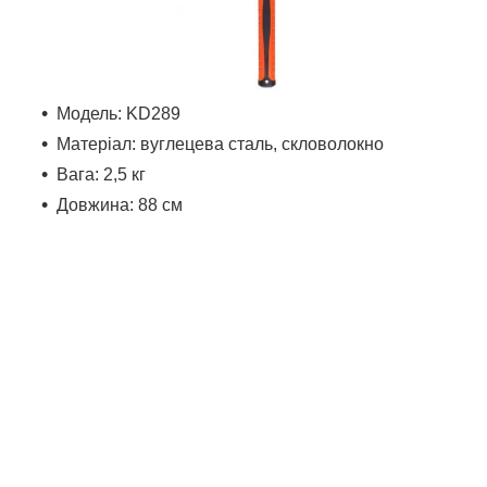
Модель: KD289
Матеріал: вуглецева сталь, скловолокно
Вага: 2,5 кг
Довжина: 88 см