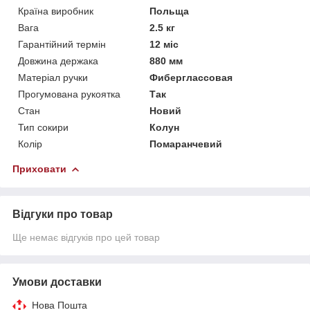
Країна виробник
Польща
Вага
2.5 кг
Гарантійний термін
12 міс
Довжина держака
880 мм
Матеріал ручки
Фиберглассовая
Прогумована рукоятка
Так
Стан
Новий
Тип сокири
Колун
Колір
Помаранчевий
Приховати
Відгуки про товар
Ще немає відгуків про цей товар
Умови доставки
Нова Пошта