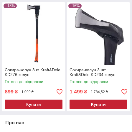
–18%
–16%
Сокира-колун 3 кг Kraft&Dele
Сокира-колун 3 шт.
KD276 колун
Kraft&Dele KD234 колун
Готово до відправки
Готово до відправки
899
1 499
₴
₴
1 099 ₴
1 784,52 ₴
Купити
Купити
Про нас