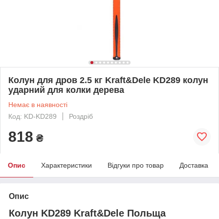
Колун для дров 2.5 кг Kraft&Dele KD289 колун
ударний для колки дерева
Немає в наявності
Код: KD-KD289
Роздріб
818
₴
Опис
Характеристики
Відгуки про товар
Доставка
Опис
Колун KD289 Kraft&Dele Польща