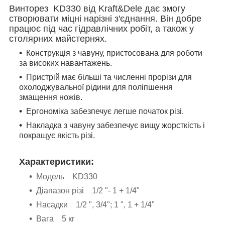
Винторез KD330 від Kraft&Dele дає змогу
створювати міцні нарізні з'єднання. Він добре
працює під час гідравлічних робіт, а також у
столярних майстернях.
Конструкція з чавуну, пристосована для роботи
за високих навантажень.
Пристрій має більші та численні прорізи для
охолоджувальної рідини для поліпшення
змащення ножів.
Ергономіка забезпечує легше початок різі.
Накладка з чавуну забезпечує вищу жорсткість і
покращує якість різі.
Характеристики:
Модель KD330
Діапазон різі 1/2 "- 1 + 1/4"
Насадки 1/2 ", 3/4"; 1 ", 1 + 1/4"
Вага 5 кг