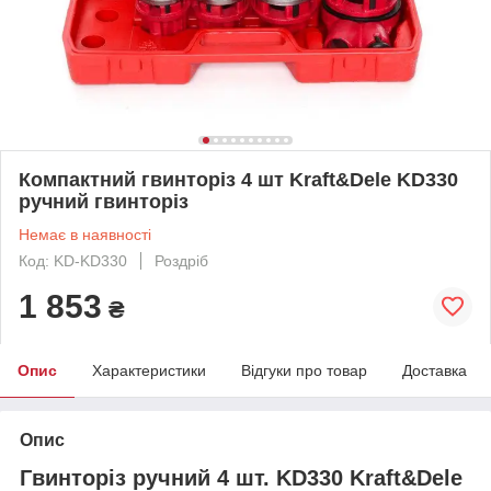
Компактний гвинторіз 4 шт Kraft&Dele KD330
ручний гвинторіз
Немає в наявності
Код: KD-KD330
Роздріб
1 853
₴
Опис
Характеристики
Відгуки про товар
Доставка
Опис
Гвинторіз ручний 4 шт. KD330 Kraft&Dele