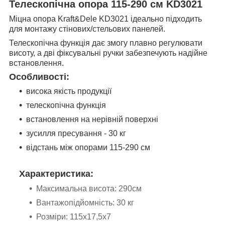
Телескопічна опора 115-290 см KD3021
Міцна опора Kraft&Dele KD3021 ідеально підходить
для монтажу стінових/стельових панелей.
Телескопічна функція дає змогу плавно регулювати
висоту, а дві фіксувальні ручки забезпечують надійне
встановлення.
Особливості:
висока якість продукції
телескопічна функція
встановлення на нерівній поверхні
зусилля пресування - 30 кг
відстань між опорами 115-290 см
Характеристика:
Максимальна висота: 290см
Вантажопідйомність: 30 кг
Розміри: 115x17,5x7