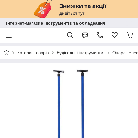
Інтернет-магазин інструментів та обладнання
Каталог товарів
Будівельні інструменти.
Опора телес