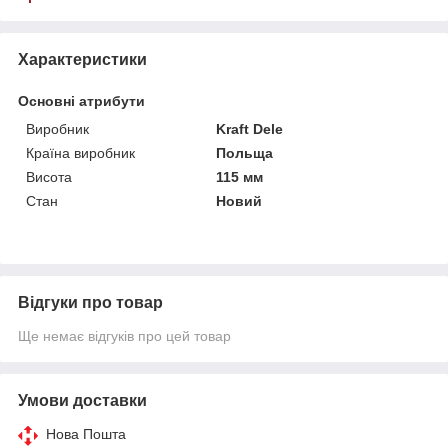
Характеристики
Основні атрибути
Виробник
Kraft Dele
Країна виробник
Польща
Висота
115 мм
Стан
Новий
Відгуки про товар
Ще немає відгуків про цей товар
Умови доставки
Нова Пошта