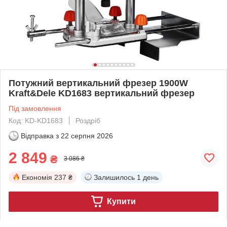
Потужний вертикальний фрезер 1900W
Kraft&Dele KD1683 вертикальний фрезер
Під замовлення
Код: KD-KD1683
Роздріб
Відправка з
22 серпня 2026
2 849
₴
3 086 ₴
Економія
237 ₴
Залишилось
1 день
Купити