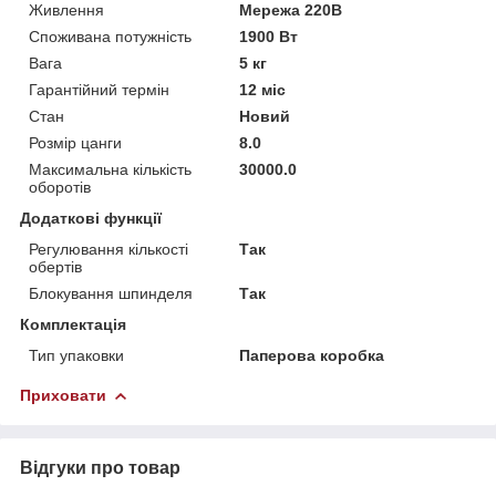
Живлення
Мережа 220В
Споживана потужність
1900 Вт
Вага
5 кг
Гарантійний термін
12 міс
Стан
Новий
Розмір цанги
8.0
Максимальна кількість
30000.0
оборотів
Додаткові функції
Регулювання кількості
Так
обертів
Блокування шпинделя
Так
Комплектація
Тип упаковки
Паперова коробка
Приховати
Відгуки про товар