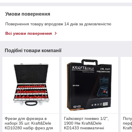
Умови повернення
Повернення товару впродовж 14 днів за домовленістю
Всі умови повернення
Подібні товари компанії
Фрези для фрезера в
Гайковерт пневмо 1/2",
Поту
наборі 35 шт. Kraft&Dele
1900 Нм Kraft&Dele
перф
KD10280 набір фрез для
KD1433 пневматичні
Kraf