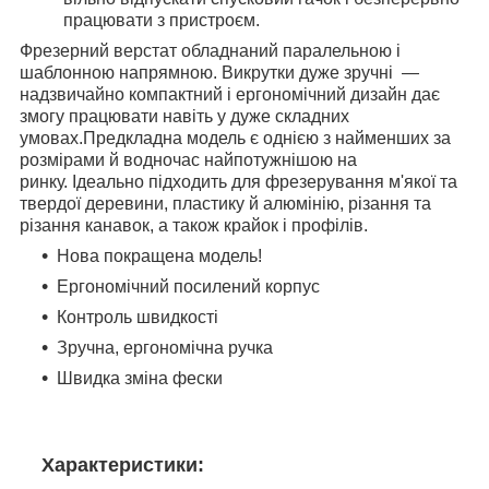
працювати з пристроєм.
Фрезерний верстат обладнаний паралельною і
шаблонною напрямною. Викрутки дуже зручні —
надзвичайно компактний і ергономічний дизайн дає
змогу працювати навіть у дуже складних
умовах.Предкладна модель є однією з найменших за
розмірами й водночас найпотужнішою на
ринку. Ідеально підходить для фрезерування м'якої та
твердої деревини, пластику й алюмінію, різання та
різання канавок, а також крайок і профілів.
Нова покращена модель!
Ергономічний посилений корпус
Контроль швидкості
Зручна, ергономічна ручка
Швидка зміна фески
Характеристики: