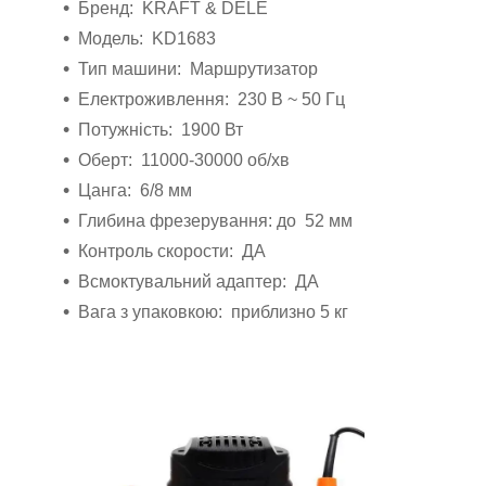
Бренд: KRAFT & DELE
Модель: KD1683
Тип машини: Маршрутизатор
Електроживлення: 230 В ~ 50 Гц
Потужність: 1900 Вт
Оберт: 11000-30000 об/хв
Цанга: 6/8 мм
Глибина фрезерування: до 52 мм
Контроль скорости: ДА
Всмоктувальний адаптер: ДА
Вага з упаковкою: приблизно 5 кг