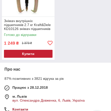
Знімач внутрішніх
підшипників 2.7 кг Kraft&Dele
KD10126 знімач підшипників
Готово до відправки
1 249
₴
1 373 ₴
Купити
Про нас
87% позитивних з 3821 відгука за рік
Працює з 28.12.2018
м. Львів
вул. Олександра Довженка, 6, Львів, Україна
Контакти