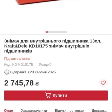
Знімач для внутрішнього підшипника 13ел.
Kraft&Dele KD10175 знімач внутрішніх
підшипників
Під замовлення
Код: KD-KD10175
Роздріб
Відправка з
23 серпня 2026
2 745,78
₴
Купити
Опис
Характеристики
Відгуки про товар
Доставка