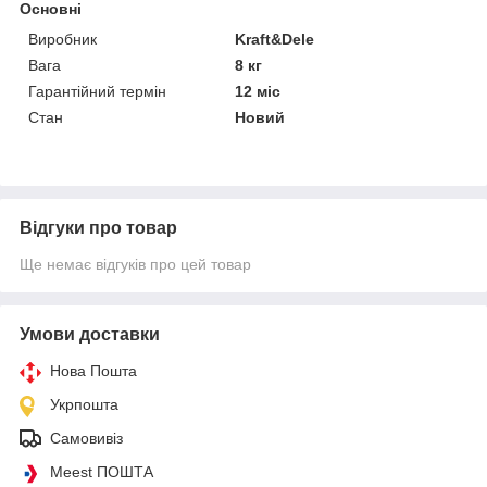
Основні
Виробник
Kraft&Dele
Вага
8 кг
Гарантійний термін
12 міс
Стан
Новий
Відгуки про товар
Ще немає відгуків про цей товар
Умови доставки
Нова Пошта
Укрпошта
Самовивіз
Meest ПОШТА