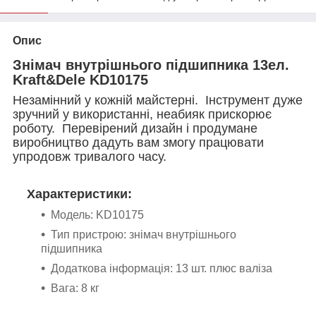
Опис
Знімач внутрішнього підшипника 13ел.
Kraft&Dele KD10175
Незамінний у кожній майстерні. Інструмент дуже
зручний у використанні, неабияк прискорює
роботу. Перевірений дизайн і продумане
виробництво дадуть вам змогу працювати
упродовж тривалого часу.
Характеристики:
Модель: KD10175
Тип пристрою: знімач внутрішнього
підшипника
Додаткова інформація: 13 шт. плюс валіза
Вага: 8 кг