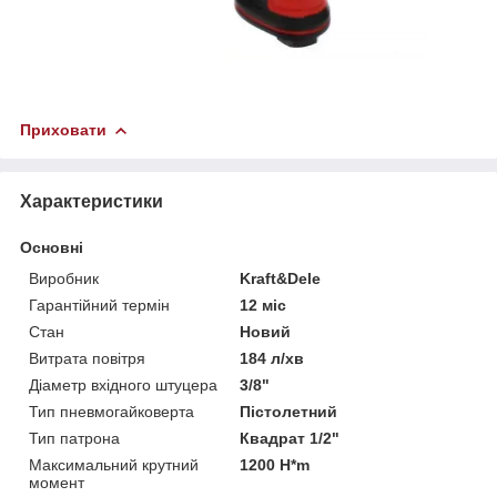
Приховати
Характеристики
Основні
Виробник
Kraft&Dele
Гарантійний термін
12 міс
Стан
Новий
Витрата повітря
184 л/хв
Діаметр вхідного штуцера
3/8"
Тип пневмогайковерта
Пістолетний
Тип патрона
Квадрат 1/2"
Максимальний крутний
1200 H*m
момент