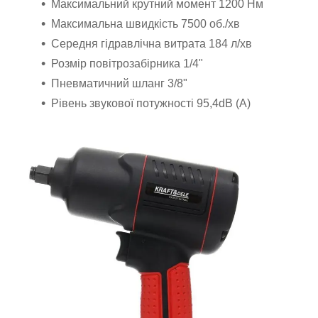
Максимальний крутний момент 1200 Нм
Максимальна швидкість 7500 об./хв
Середня гідравлічна витрата 184 л/хв
Розмір повітрозабірника 1/4"
Пневматичний шланг 3/8"
Рівень звукової потужності 95,4dB (А)