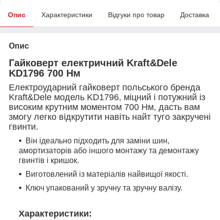
Опис
Характеристики
Відгуки про товар
Доставка
Опис
Гайковерт електричний Kraft&Dele
KD1796 700 Нм
Електроударний гайковерт польського бренда
Kraft&Dele модель KD1796, міцний і потужний із
високим крутним моментом 700 Нм, дасть вам
змогу легко відкрутити навіть найт туго закручені
гвинти.
Він ідеально підходить для заміни шин,
амортизаторів або іншого монтажу та демонтажу
гвинтів і кришок.
Виготовлений із матеріалів найвищої якості.
Ключ упакований у зручну та зручну валізу.
Характеристики: