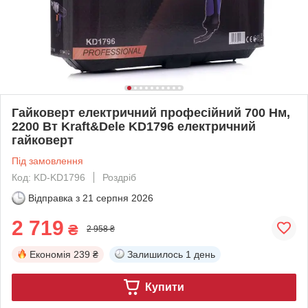
Гайковерт електричний професійний 700 Нм,
2200 Вт Kraft&Dele KD1796 електричний
гайковерт
Під замовлення
Код: KD-KD1796
Роздріб
Відправка з
21 серпня 2026
2 719
₴
2 958 ₴
Економія
239 ₴
Залишилось
1 день
Купити