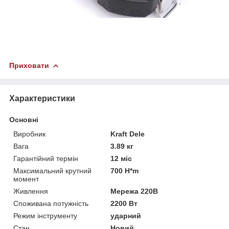
Приховати
Характеристики
Основні
Виробник
Kraft Dele
Вага
3.89 кг
Гарантійний термін
12 міс
Максимальний крутний
700 H*m
момент
Живлення
Мережа 220В
Споживана потужність
2200 Вт
Режим інструменту
ударний
Стан
Новий