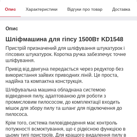
Опис
Характеристики
Відгуки про товар
Доставка
Опис
Шліфмашина для гіпсу 1500Вт KD1548
Пристрій призначений для шліфування штукатурок і
гіпсових штукатурок. Коротка ручка забезпечує точне
шліфування.
Привід від двигуна передається через редуктор без
використання зайвих приводних ліній. Це проста,
надійна та компактна конструкція.
Шліфувальна машина обладнана системою
відведення пилу, адаптованою для роботи з
промисловим пилососом, до комплектації входить
мішок для збору пилу та шланг для підключення до
пилососа.
Крім того, система пиловідведення має контроль
потужності всмоктування, що є рідкісною функцією в
цьому типі пристроїв. Для кращого видалення пилу в