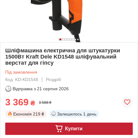
Шліфмашина електрична для штукатурки
1500Вт Kraft Dele KD1548 шліфувальний
верстат для гіпсу
Під замовлення
Код: KD-KD1548
Роздріб
Відправка з
21 серпня 2026
3 369
₴
3 588 ₴
Економія
219 ₴
Залишилось
1 день
Купити