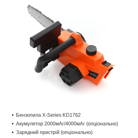
Бензопила X-Series KD1762
Акумулятор 2000мАг/4000мАг (опціонально)
Зарядний пристрій (опціонально)