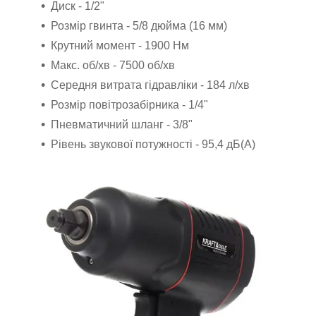
Диск - 1/2"
Розмір гвинта - 5/8 дюйма (16 мм)
Крутний момент - 1900 Нм
Макс. об/хв - 7500 об/хв
Середня витрата гідравліки - 184 л/хв
Розмір повітрозабірника - 1/4"
Пневматичний шланг - 3/8"
Рівень звукової потужності - 95,4 дБ(А)