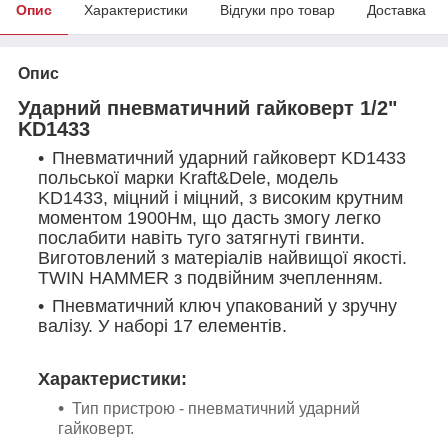
Опис
Характеристики
Відгуки про товар
Доставка
Опис
Ударний пневматичний гайковерт 1/2"
KD1433
Пневматичний ударний гайковерт KD1433
польської марки Kraft&Dele, модель
KD1433, міцний і міцний, з високим крутним
моментом 1900Нм, що дасть змогу легко
послабити навіть туго затягнуті гвинти.
Виготовлений з матеріалів найвищої якості.
TWIN HAMMER з подвійним зчепленням.
Пневматичний ключ упакований у зручну
валізу. У наборі 17 елементів.
Характеристики:
Тип пристрою - пневматичний ударний
гайковерт.