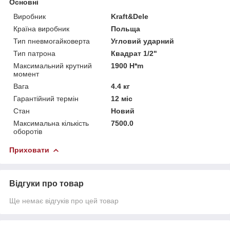
Основні
Виробник
Kraft&Dele
Країна виробник
Польща
Тип пневмогайковерта
Угловий ударний
Тип патрона
Квадрат 1/2"
Максимальний крутний
1900 H*m
момент
Вага
4.4 кг
Гарантійний термін
12 міс
Стан
Новий
Максимальна кількість
7500.0
оборотів
Приховати
Відгуки про товар
Ще немає відгуків про цей товар