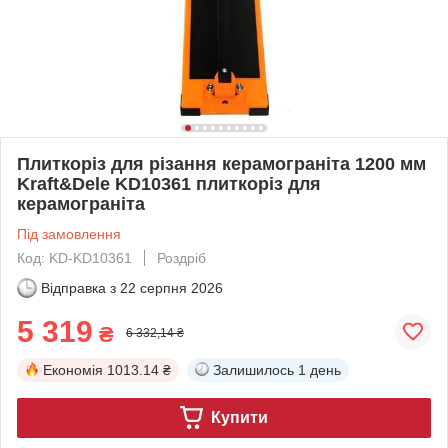
Плиткоріз для різання керамограніта 1200 мм
Kraft&Dele KD10361 плиткоріз для
керамограніта
Під замовлення
Код: KD-KD10361
Роздріб
Відправка з
22 серпня 2026
5 319
₴
6 332,14 ₴
Економія
1013.14 ₴
Залишилось
1 день
Купити