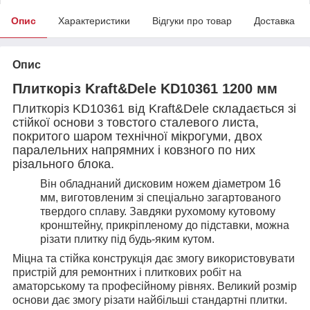
Опис
Характеристики
Відгуки про товар
Доставка
Опис
Плиткоріз Kraft&Dele KD10361 1200 мм
Плиткоріз KD10361 від Kraft&Dele складається зі
стійкої основи з товстого сталевого листа,
покритого шаром технічної мікрогуми, двох
паралельних напрямних і ковзного по них
різального блока.
Він обладнаний дисковим ножем діаметром 16
мм, виготовленим зі спеціально загартованого
твердого сплаву. Завдяки рухомому кутовому
кронштейну, прикріпленому до підставки, можна
різати плитку під будь-яким кутом.
Міцна та стійка конструкція дає змогу використовувати
пристрій для ремонтних і плиткових робіт на
аматорському та професійному рівнях. Великий розмір
основи дає змогу різати найбільші стандартні плитки.