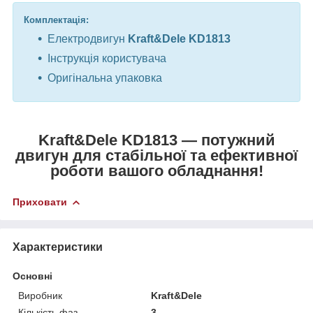
Комплектація:
Електродвигун
Kraft&Dele KD1813
Інструкція користувача
Оригінальна упаковка
Kraft&Dele KD1813 — потужний
двигун для стабільної та ефективної
роботи вашого обладнання!
Приховати
Характеристики
Основні
Виробник
Kraft&Dele
Кількість фаз
3