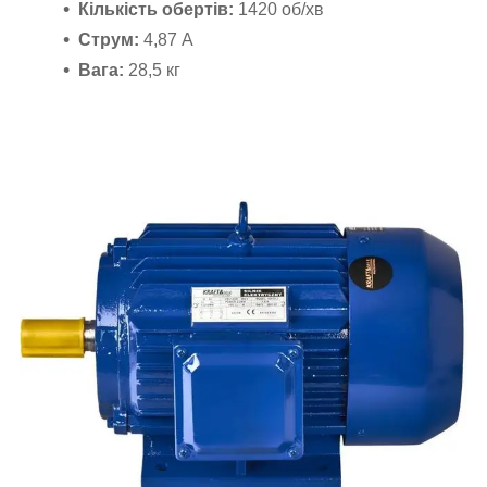
Кількість обертів:
1420 об/хв
Струм:
4,87 А
Вага:
28,5 кг