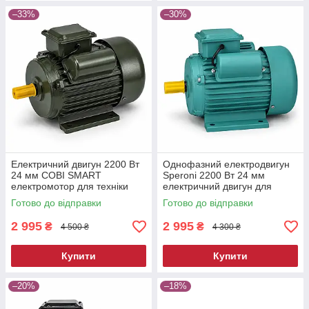
–33%
–30%
Електричний двигун 2200 Вт
Однофазний електродвигун
24 мм COBI SMART
Speroni 2200 Вт 24 мм
електромотор для техніки
електричний двигун для
двигун для електротехніки
техніки двигун для
Готово до відправки
Готово до відправки
електричний мотор
електротехніки двигуни
2 995
2 995
₴
₴
4 500 ₴
4 300 ₴
Купити
Купити
–20%
–18%