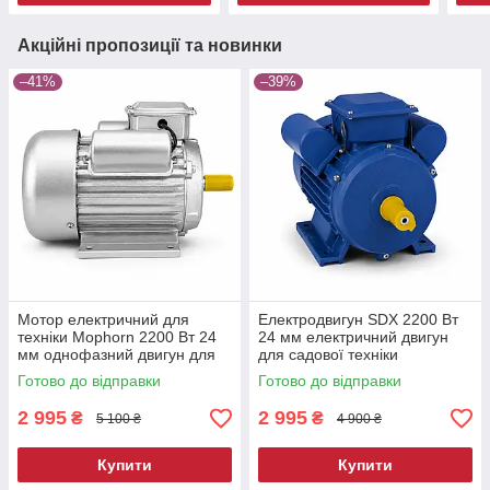
Акційні пропозиції та новинки
–41%
–39%
Мотор електричний для
Електродвигун SDX 2200 Вт
техніки Mophorn 2200 Вт 24
24 мм електричний двигун
мм однофазний двигун для
для садової техніки
електротехніки електричний
асинхронний двигун для
Готово до відправки
Готово до відправки
двигун електромотор
електротехніки двигуни
2 995
2 995
₴
₴
5 100 ₴
4 900 ₴
Купити
Купити