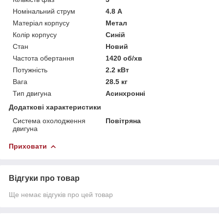
Номінальний струм
4.8 А
Матеріал корпусу
Метал
Колір корпусу
Синій
Стан
Новий
Частота обертання
1420 об/хв
Потужність
2.2 кВт
Вага
28.5 кг
Тип двигуна
Асинхронні
Додаткові характеристики
Система охолодження
Повітряна
двигуна
Приховати
Відгуки про товар
Ще немає відгуків про цей товар