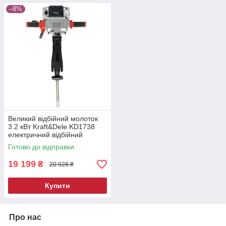
–8%
Великий відбійний молоток
3.2 кВт Kraft&Dele KD1738
електричний відбійний
молотки
Готово до відправки
19 199
₴
20 928 ₴
Купити
Про нас