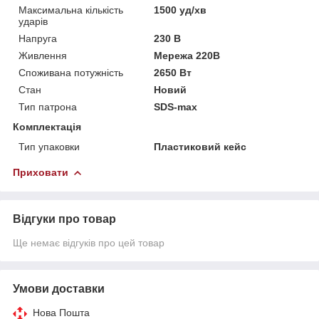
Максимальна кількість
1500 уд/хв
ударів
Напруга
230 В
Живлення
Мережа 220В
Споживана потужність
2650 Вт
Стан
Новий
Тип патрона
SDS-max
Комплектація
Тип упаковки
Пластиковий кейс
Приховати
Відгуки про товар
Ще немає відгуків про цей товар
Умови доставки
Нова Пошта