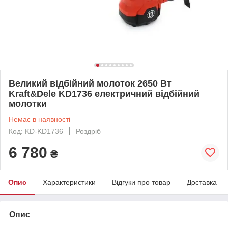
Великий відбійний молоток 2650 Вт
Kraft&Dele KD1736 електричний відбійний
молотки
Немає в наявності
Код: KD-KD1736
Роздріб
6 780
₴
Опис
Характеристики
Відгуки про товар
Доставка
Опис