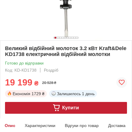
Великий відбійний молоток 3.2 кВт Kraft&Dele
KD1738 електричний відбійний молотки
Готово до відправки
Код: KD-KD1738
Роздріб
19 199
₴
20 928 ₴
Економія
1729 ₴
Залишилось
1 день
Купити
Опис
Характеристики
Відгуки про товар
Доставка