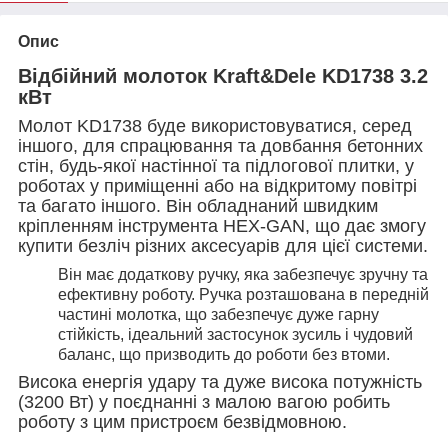
Опис
Відбійний молоток Kraft&Dele KD1738 3.2
кВт
Молот KD1738 буде використовуватися, серед
іншого, для спрацювання та довбання бетонних
стін, будь-якої настінної та підлогової плитки, у
роботах у приміщенні або на відкритому повітрі
та багато іншого. Він обладнаний швидким
кріпленням інструмента HEX-GAN, що дає змогу
купити безліч різних аксесуарів для цієї системи.
Він має додаткову ручку, яка забезпечує зручну та
ефективну роботу. Ручка розташована в передній
частині молотка, що забезпечує дуже гарну
стійкість, ідеальний застосунок зусиль і чудовий
баланс, що призводить до роботи без втоми.
Висока енергія удару та дуже висока потужність
(3200 Вт) у поєднанні з малою вагою робить
роботу з цим пристроєм безвідмовною.