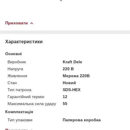
Приховати
Характеристики
Основні
Виробник
Kraft Dele
Напруга
220 В
Живлення
Мережа 220В
Стан
Новий
Тип патрона
SDS-HEX
Гарантійний термін
12
Максимальна сила удару
55
Комплектація
Тип упаковки
Паперова коробка